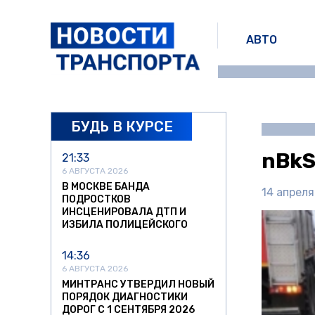
АВТО
БУДЬ В КУРСЕ
nBkS
21:33
6 АВГУСТА 2026
В МОСКВЕ БАНДА
14 апреля
ПОДРОСТКОВ
ИНСЦЕНИРОВАЛА ДТП И
ИЗБИЛА ПОЛИЦЕЙСКОГО
14:36
6 АВГУСТА 2026
МИНТРАНС УТВЕРДИЛ НОВЫЙ
ПОРЯДОК ДИАГНОСТИКИ
ДОРОГ С 1 СЕНТЯБРЯ 2026