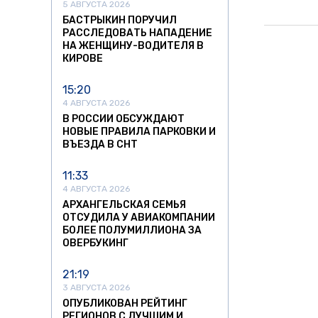
5 АВГУСТА 2026
БАСТРЫКИН ПОРУЧИЛ
РАССЛЕДОВАТЬ НАПАДЕНИЕ
НА ЖЕНЩИНУ-ВОДИТЕЛЯ В
КИРОВЕ
15:20
4 АВГУСТА 2026
В РОССИИ ОБСУЖДАЮТ
НОВЫЕ ПРАВИЛА ПАРКОВКИ И
ВЪЕЗДА В СНТ
11:33
4 АВГУСТА 2026
АРХАНГЕЛЬСКАЯ СЕМЬЯ
ОТСУДИЛА У АВИАКОМПАНИИ
БОЛЕЕ ПОЛУМИЛЛИОНА ЗА
ОВЕРБУКИНГ
21:19
3 АВГУСТА 2026
ОПУБЛИКОВАН РЕЙТИНГ
РЕГИОНОВ С ЛУЧШИМ И