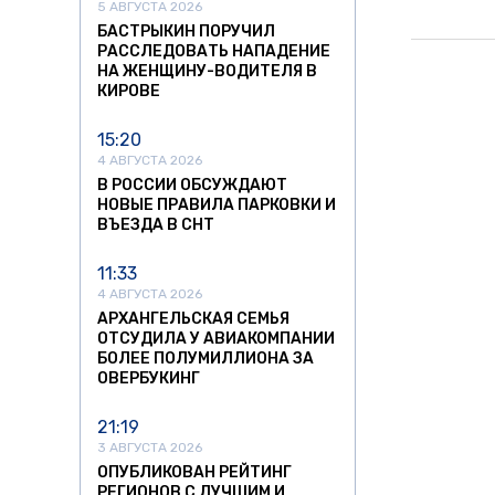
5 АВГУСТА 2026
БАСТРЫКИН ПОРУЧИЛ
РАССЛЕДОВАТЬ НАПАДЕНИЕ
НА ЖЕНЩИНУ-ВОДИТЕЛЯ В
КИРОВЕ
15:20
4 АВГУСТА 2026
В РОССИИ ОБСУЖДАЮТ
НОВЫЕ ПРАВИЛА ПАРКОВКИ И
ВЪЕЗДА В СНТ
11:33
4 АВГУСТА 2026
АРХАНГЕЛЬСКАЯ СЕМЬЯ
ОТСУДИЛА У АВИАКОМПАНИИ
БОЛЕЕ ПОЛУМИЛЛИОНА ЗА
ОВЕРБУКИНГ
21:19
3 АВГУСТА 2026
ОПУБЛИКОВАН РЕЙТИНГ
РЕГИОНОВ С ЛУЧШИМ И