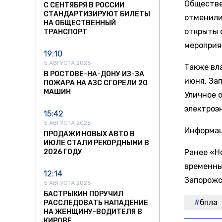
Обществе
С СЕНТЯБРЯ В РОССИИ
СТАНДАРТИЗИРУЮТ БИЛЕТЫ
отменили
НА ОБЩЕСТВЕННЫЙ
открыты с
ТРАНСПОРТ
мероприя
19:10
5 АВГУСТА 2026
Также вл
В РОСТОВЕ-НА-ДОНУ ИЗ-ЗА
июня. За
ПОЖАРА НА АЗС СГОРЕЛИ 20
МАШИН
Уличное 
электроэ
15:42
5 АВГУСТА 2026
Информац
ПРОДАЖИ НОВЫХ АВТО В
ИЮЛЕ СТАЛИ РЕКОРДНЫМИ В
2026 ГОДУ
Ранее «Н
временны
12:14
Запорожс
5 АВГУСТА 2026
БАСТРЫКИН ПОРУЧИЛ
бпла
РАССЛЕДОВАТЬ НАПАДЕНИЕ
НА ЖЕНЩИНУ-ВОДИТЕЛЯ В
КИРОВЕ