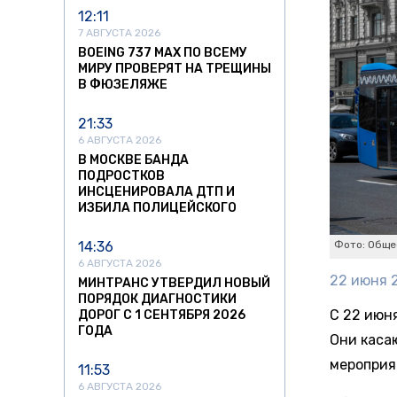
12:11
7 АВГУСТА 2026
BOEING 737 MAX ПО ВСЕМУ
МИРУ ПРОВЕРЯТ НА ТРЕЩИНЫ
В ФЮЗЕЛЯЖЕ
21:33
6 АВГУСТА 2026
В МОСКВЕ БАНДА
ПОДРОСТКОВ
ИНСЦЕНИРОВАЛА ДТП И
ИЗБИЛА ПОЛИЦЕЙСКОГО
14:36
Фото: Обще
6 АВГУСТА 2026
22 июня 2
МИНТРАНС УТВЕРДИЛ НОВЫЙ
ПОРЯДОК ДИАГНОСТИКИ
С 22 июн
ДОРОГ С 1 СЕНТЯБРЯ 2026
ГОДА
Они каса
мероприя
11:53
6 АВГУСТА 2026