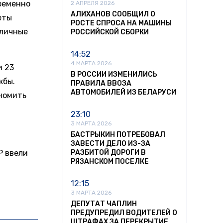
временно
2 АПРЕЛЯ 2026
АЛИХАНОВ СООБЩИЛ О
еты
РОСТЕ СПРОСА НА МАШИНЫ
Уличные
РОССИЙСКОЙ СБОРКИ
14:52
4 МАРТА 2026
и 23
В РОССИИ ИЗМЕНИЛИСЬ
жбы.
ПРАВИЛА ВВОЗА
АВТОМОБИЛЕЙ ИЗ БЕЛАРУСИ
номить
23:10
3 МАРТА 2026
БАСТРЫКИН ПОТРЕБОВАЛ
ЗАВЕСТИ ДЕЛО ИЗ-ЗА
Р ввели
РАЗБИТОЙ ДОРОГИ В
РЯЗАНСКОМ ПОСЕЛКЕ
12:15
3 МАРТА 2026
ДЕПУТАТ ЧАПЛИН
ПРЕДУПРЕДИЛ ВОДИТЕЛЕЙ О
ШТРАФАХ ЗА ПЕРЕКРЫТИЕ