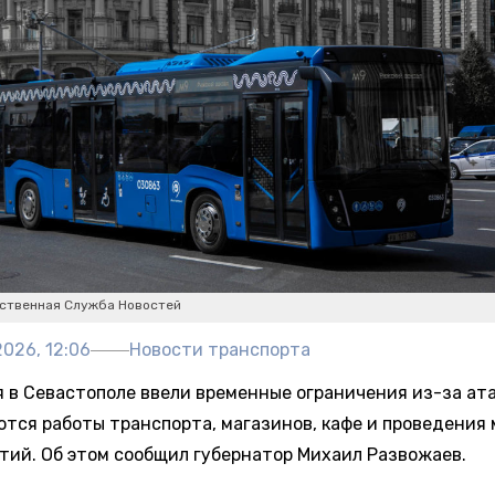
ственная Служба Новостей
026, 12:06
Новости транспорта
я в Севастополе ввели временные ограничения из-за ат
ются работы транспорта, магазинов, кафе и проведения
тий. Об этом сообщил губернатор Михаил Развожаев.