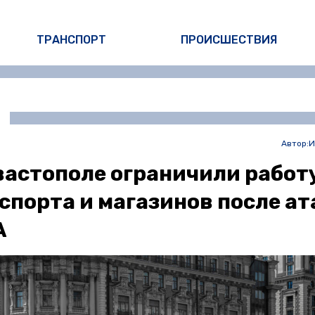
ТРАНСПОРТ
ПРОИСШЕСТВИЯ
Автор:
И
вастополе ограничили работ
спорта и магазинов после ат
А