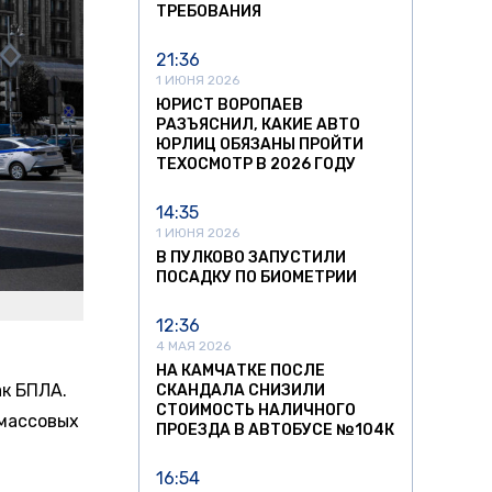
ТРЕБОВАНИЯ
21:36
1 ИЮНЯ 2026
ЮРИСТ ВОРОПАЕВ
РАЗЪЯСНИЛ, КАКИЕ АВТО
ЮРЛИЦ ОБЯЗАНЫ ПРОЙТИ
ТЕХОСМОТР В 2026 ГОДУ
14:35
1 ИЮНЯ 2026
В ПУЛКОВО ЗАПУСТИЛИ
ПОСАДКУ ПО БИОМЕТРИИ
12:36
4 МАЯ 2026
НА КАМЧАТКЕ ПОСЛЕ
ак БПЛА.
СКАНДАЛА СНИЗИЛИ
СТОИМОСТЬ НАЛИЧНОГО
 массовых
ПРОЕЗДА В АВТОБУСЕ №104К
16:54