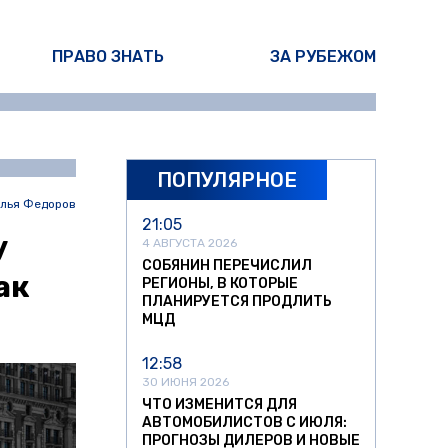
ПРАВО ЗНАТЬ
ЗА РУБЕЖОМ
ПОПУЛЯРНОЕ
лья Федоров
21:05
у
4 АВГУСТА 2026
СОБЯНИН ПЕРЕЧИСЛИЛ
ак
РЕГИОНЫ, В КОТОРЫЕ
ПЛАНИРУЕТСЯ ПРОДЛИТЬ
МЦД
12:58
30 ИЮНЯ 2026
ЧТО ИЗМЕНИТСЯ ДЛЯ
АВТОМОБИЛИСТОВ С ИЮЛЯ:
ПРОГНОЗЫ ДИЛЕРОВ И НОВЫЕ