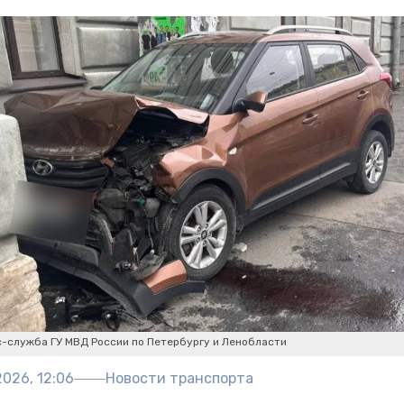
с-служба ГУ МВД России по Петербургу и Ленобласти
026, 12:06
Новости транспорта