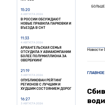
БОЛЬШЕ
15:20
4 АВГУСТА 2026
В РОССИИ ОБСУЖДАЮТ
НОВЫЕ ПРАВИЛА ПАРКОВКИ И
ВЪЕЗДА В СНТ
11:33
4 АВГУСТА 2026
АРХАНГЕЛЬСКАЯ СЕМЬЯ
Новости
ОТСУДИЛА У АВИАКОМПАНИИ
БОЛЕЕ ПОЛУМИЛЛИОНА ЗА
ОВЕРБУКИНГ
21:19
ГЛАВНОЕ
3 АВГУСТА 2026
ОПУБЛИКОВАН РЕЙТИНГ
РЕГИОНОВ С ЛУЧШИМ И
ХУДШИМ СОСТОЯНИЕМ ДОРОГ
Сбив
води
16:27
3 АВГУСТА 2026