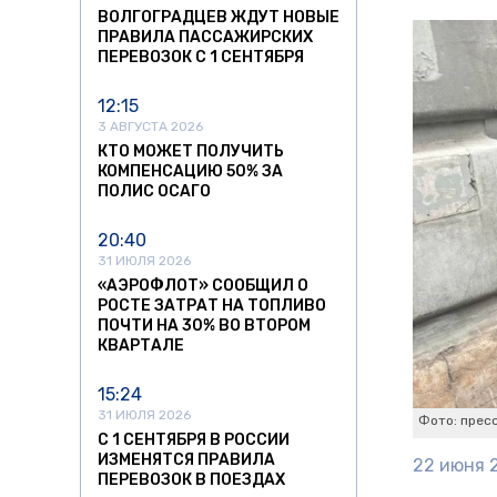
ВОЛГОГРАДЦЕВ ЖДУТ НОВЫЕ
ПРАВИЛА ПАССАЖИРСКИХ
ПЕРЕВОЗОК С 1 СЕНТЯБРЯ
12:15
3 АВГУСТА 2026
КТО МОЖЕТ ПОЛУЧИТЬ
КОМПЕНСАЦИЮ 50% ЗА
ПОЛИС ОСАГО
20:40
31 ИЮЛЯ 2026
«АЭРОФЛОТ» СООБЩИЛ О
РОСТЕ ЗАТРАТ НА ТОПЛИВО
ПОЧТИ НА 30% ВО ВТОРОМ
КВАРТАЛЕ
15:24
31 ИЮЛЯ 2026
Фото: прес
С 1 СЕНТЯБРЯ В РОССИИ
ИЗМЕНЯТСЯ ПРАВИЛА
22 июня 2
ПЕРЕВОЗОК В ПОЕЗДАХ