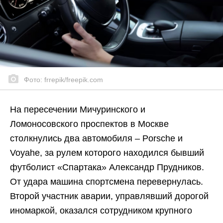
Фото: frrepik/freepik.com
На пересечении Мичуринского и
Ломоносовского проспектов в Москве
столкнулись два автомобиля – Porsche и
Voyahe, за рулем которого находился бывший
футболист «Спартака» Александр Прудников.
От удара машина спортсмена перевернулась.
Второй участник аварии, управлявший дорогой
иномаркой, оказался сотрудником крупного