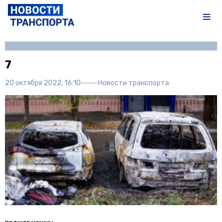
Автор:
Полина Писарева
7
20 октября 2022, 16:10
Новости транспорта