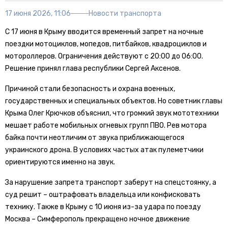
17 июня 2026, 11:06
Новости транспорта
С 17 июня в Крыму вводится временный запрет на ночные
поездки мотоциклов, мопедов, питбайков, квадроциклов и
мотороллеров. Ограничения действуют с 20:00 до 06:00.
Решение принял глава республики Сергей Аксенов.
Причиной стали безопасность и охрана военных,
государственных и специальных объектов. Но советник главы
Крыма Олег Крючков объяснил, что громкий звук мототехники
мешает работе мобильных огневых групп ПВО. Рев мотора
байка почти неотличим от звука приближающегося
украинского дрона. В условиях частых атак пулеметчики
ориентируются именно на звук.
За нарушение запрета транспорт заберут на спецстоянку, а
суд решит – оштрафовать владельца или конфисковать
технику. Также в Крыму с 10 июня из-за удара по поезду
Москва – Симферополь прекращено ночное движение