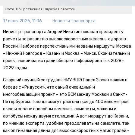
Фото: Общественная Служба Новостей
17 июня 2026, 11:06
Новости транспорта
Министр транспорта Андрей Никитин показал президенту
расчеты по развитию высокоскоростных железных дорог в
России. Наиболее перспективными названы маршруты Москва
– Нижний Новгород – Казань и Москва – Минск. Окончательный
проект новой магистрали обещают сформировать к 2028–
2029 годам.
Старший научный сотрудник НИУ ВШЭ Павел Зюзин заявил в
беседе с «Ридусом», что самый очевидный и
многообещающий проект – это ВСМ между Москвой и Санкт-
Петербургом. Поезда смогут разгоняться до 400 километров
в час и вполне способны заменить самолеты, машины и
автобусы между двумя столицами. А вот маршрут до Казани,
по мнению эксперта, удобнее преодолевать на самолете, так
как оптимальная длина для высокоскоростных магистралей –