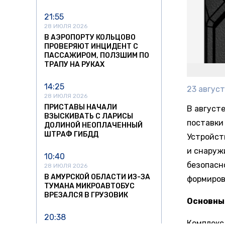
21:55
28 ИЮЛЯ 2026
В АЭРОПОРТУ КОЛЬЦОВО
ПРОВЕРЯЮТ ИНЦИДЕНТ С
ПАССАЖИРОМ, ПОЛЗШИМ ПО
ТРАПУ НА РУКАХ
14:25
23 август
28 ИЮЛЯ 2026
ПРИСТАВЫ НАЧАЛИ
В август
ВЗЫСКИВАТЬ С ЛАРИСЫ
поставки
ДОЛИНОЙ НЕОПЛАЧЕННЫЙ
ШТРАФ ГИБДД
Устройст
и снаруж
10:40
безопасн
28 ИЮЛЯ 2026
В АМУРСКОЙ ОБЛАСТИ ИЗ-ЗА
формиров
ТУМАНА МИКРОАВТОБУС
ВРЕЗАЛСЯ В ГРУЗОВИК
Основны
20:38
Комплекс 