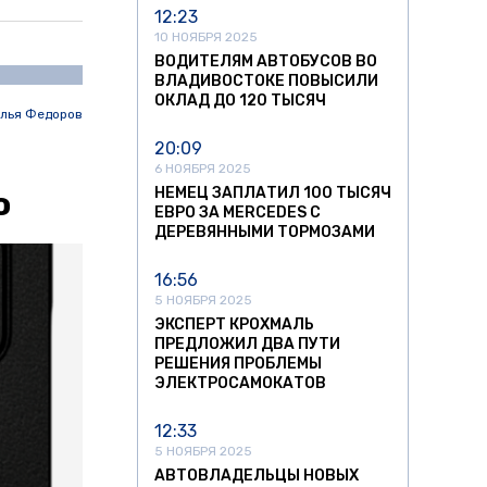
12:23
10 НОЯБРЯ 2025
ВОДИТЕЛЯМ АВТОБУСОВ ВО
ВЛАДИВОСТОКЕ ПОВЫСИЛИ
ОКЛАД ДО 120 ТЫСЯЧ
лья Федоров
20:09
6 НОЯБРЯ 2025
НЕМЕЦ ЗАПЛАТИЛ 100 ТЫСЯЧ
о
ЕВРО ЗА MERCEDES С
ДЕРЕВЯННЫМИ ТОРМОЗАМИ
16:56
5 НОЯБРЯ 2025
ЭКСПЕРТ КРОХМАЛЬ
ПРЕДЛОЖИЛ ДВА ПУТИ
РЕШЕНИЯ ПРОБЛЕМЫ
ЭЛЕКТРОСАМОКАТОВ
12:33
5 НОЯБРЯ 2025
АВТОВЛАДЕЛЬЦЫ НОВЫХ