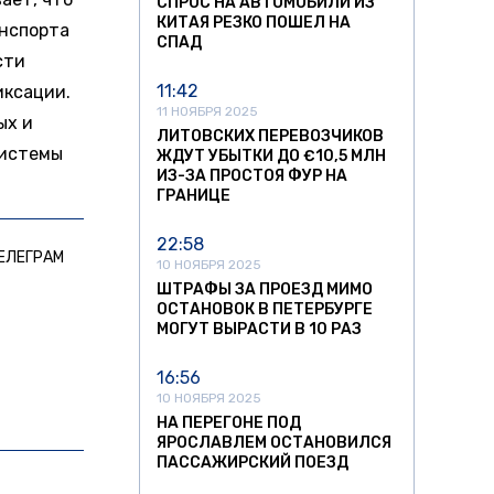
СПРОС НА АВТОМОБИЛИ ИЗ
КИТАЯ РЕЗКО ПОШЕЛ НА
анспорта
СПАД
сти
11:42
иксации.
11 НОЯБРЯ 2025
ых и
ЛИТОВСКИХ ПЕРЕВОЗЧИКОВ
системы
ЖДУТ УБЫТКИ ДО €10,5 МЛН
ИЗ-ЗА ПРОСТОЯ ФУР НА
ГРАНИЦЕ
22:58
ЕЛЕГРАМ
10 НОЯБРЯ 2025
ШТРАФЫ ЗА ПРОЕЗД МИМО
ОСТАНОВОК В ПЕТЕРБУРГЕ
МОГУТ ВЫРАСТИ В 10 РАЗ
16:56
10 НОЯБРЯ 2025
НА ПЕРЕГОНЕ ПОД
ЯРОСЛАВЛЕМ ОСТАНОВИЛСЯ
ПАССАЖИРСКИЙ ПОЕЗД