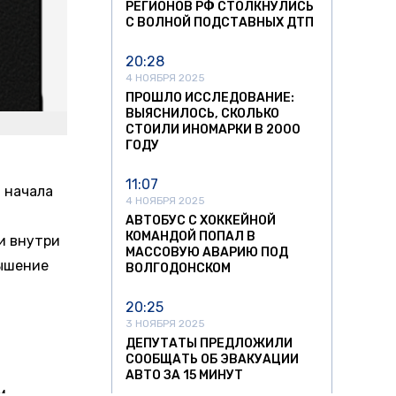
РЕГИОНОВ РФ СТОЛКНУЛИСЬ
С ВОЛНОЙ ПОДСТАВНЫХ ДТП
20:28
4 НОЯБРЯ 2025
ПРОШЛО ИССЛЕДОВАНИЕ:
ВЫЯСНИЛОСЬ, СКОЛЬКО
СТОИЛИ ИНОМАРКИ В 2000
ГОДУ
11:07
 начала
4 НОЯБРЯ 2025
АВТОБУС С ХОККЕЙНОЙ
КОМАНДОЙ ПОПАЛ В
и внутри
МАССОВУЮ АВАРИЮ ПОД
вышение
ВОЛГОДОНСКОМ
20:25
3 НОЯБРЯ 2025
ДЕПУТАТЫ ПРЕДЛОЖИЛИ
СООБЩАТЬ ОБ ЭВАКУАЦИИ
АВТО ЗА 15 МИНУТ
м