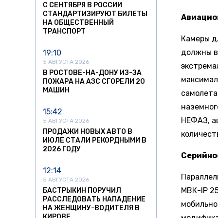
С СЕНТЯБРЯ В РОССИИ
СТАНДАРТИЗИРУЮТ БИЛЕТЫ
Авиацио
НА ОБЩЕСТВЕННЫЙ
ТРАНСПОРТ
Камеры д
должны в
19:10
5 АВГУСТА 2026
экстрема
В РОСТОВЕ-НА-ДОНУ ИЗ-ЗА
максимал
ПОЖАРА НА АЗС СГОРЕЛИ 20
МАШИН
самолета
наземног
15:42
НЕФАЗ, а
5 АВГУСТА 2026
ПРОДАЖИ НОВЫХ АВТО В
количест
ИЮЛЕ СТАЛИ РЕКОРДНЫМИ В
2026 ГОДУ
Серийно
12:14
Параллел
5 АВГУСТА 2026
МВК-IP 2
БАСТРЫКИН ПОРУЧИЛ
РАССЛЕДОВАТЬ НАПАДЕНИЕ
мобильно
НА ЖЕНЩИНУ-ВОДИТЕЛЯ В
КИРОВЕ
модифика