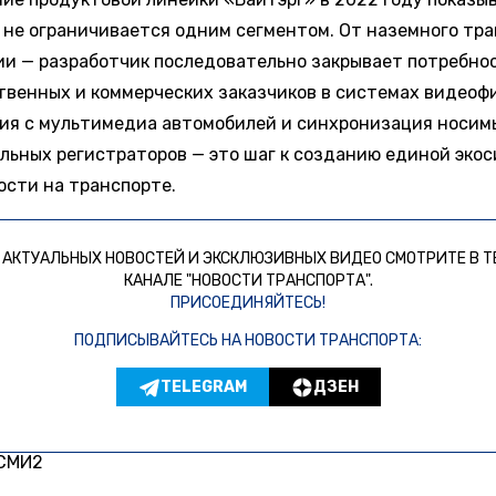
 не ограничивается одним сегментом. От наземного тр
ии — разработчик последовательно закрывает потребно
твенных и коммерческих заказчиков в системах видеоф
ия с мультимедиа автомобилей и синхронизация носим
льных регистраторов — это шаг к созданию единой эко
ости на транспорте.
 АКТУАЛЬНЫХ НОВОСТЕЙ И ЭКСКЛЮЗИВНЫХ ВИДЕО СМОТРИТЕ В Т
КАНАЛЕ "НОВОСТИ ТРАНСПОРТА".
ПРИСОЕДИНЯЙТЕСЬ!
ПОДПИСЫВАЙТЕСЬ НА НОВОСТИ ТРАНСПОРТА:
TELEGRAM
ДЗЕН
 СМИ2