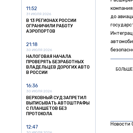
компания
11:52
31 ИЮЛЯ 2026
до авиац
В 13 РЕГИОНАХ РОССИИ
государс
ОГРАНИЧИЛИ РАБОТУ
АЭРОПОРТОВ
Интеграц
автомоби
21:18
безопасн
30 ИЮЛЯ 2026
НАЛОГОВАЯ НАЧАЛА
ПРОВЕРЯТЬ БЕЗРАБОТНЫХ
ВЛАДЕЛЬЦЕВ ДОРОГИХ АВТО
БОЛЬШЕ
В РОССИИ
16:36
30 ИЮЛЯ 2026
ВЕРХОВНЫЙ СУД ЗАПРЕТИЛ
ВЫПИСЫВАТЬ АВТОШТРАФЫ
С ПЛАНШЕТОВ БЕЗ
ПРОТОКОЛА
Новости
12:47
30 ИЮЛЯ 2026