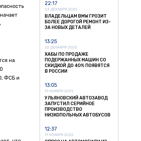
22:17
опасность
23 ДЕКАБРЯ 2025
значает
ВЛАДЕЛЬЦАМ BMW ГРОЗИТ
БОЛЕЕ ДОРОГОЙ РЕМОНТ ИЗ-
ь
ЗА НОВЫХ ДЕТАЛЕЙ
13:25
22 ДЕКАБРЯ 2025
ХАБЫ ПО ПРОДАЖЕ
тся на
ПОДЕРЖАННЫХ МАШИН СО
СКИДКОЙ ДО 40% ПОЯВЯТСЯ
00
В РОССИИ
, ФСБ и
13:05
11 НОЯБРЯ 2025
УЛЬЯНОВСКИЙ АВТОЗАВОД
ЗАПУСТИЛ СЕРИЙНОЕ
ПРОИЗВОДСТВО
НИЗКОПОЛЬНЫХ АВТОБУСОВ
12:37
11 НОЯБРЯ 2025
ает, что