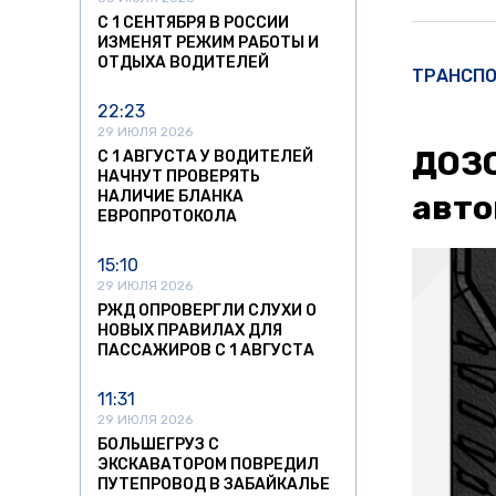
С 1 СЕНТЯБРЯ В РОССИИ
ИЗМЕНЯТ РЕЖИМ РАБОТЫ И
ОТДЫХА ВОДИТЕЛЕЙ
ТРАНСП
22:23
29 ИЮЛЯ 2026
ДОЗО
С 1 АВГУСТА У ВОДИТЕЛЕЙ
НАЧНУТ ПРОВЕРЯТЬ
НАЛИЧИЕ БЛАНКА
авто
ЕВРОПРОТОКОЛА
15:10
29 ИЮЛЯ 2026
РЖД ОПРОВЕРГЛИ СЛУХИ О
НОВЫХ ПРАВИЛАХ ДЛЯ
ПАССАЖИРОВ С 1 АВГУСТА
11:31
29 ИЮЛЯ 2026
БОЛЬШЕГРУЗ С
ЭКСКАВАТОРОМ ПОВРЕДИЛ
ПУТЕПРОВОД В ЗАБАЙКАЛЬЕ