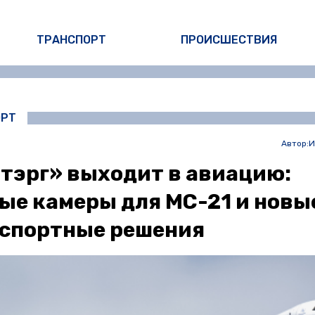
ТРАНСПОРТ
ПРОИСШЕСТВИЯ
ОРТ
Автор:
И
тэрг» выходит в авиацию:
ые камеры для МС-21 и новы
спортные решения