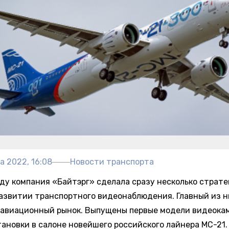
а 2022, 16:08
Новости транспорта
оду компания «Байтэрг» сделала сразу несколько страт
развитии транспортного видеонаблюдения. Главный из н
 авиационный рынок. Выпущены первые модели видеока
тановки в салоне новейшего российского лайнера МС-21.