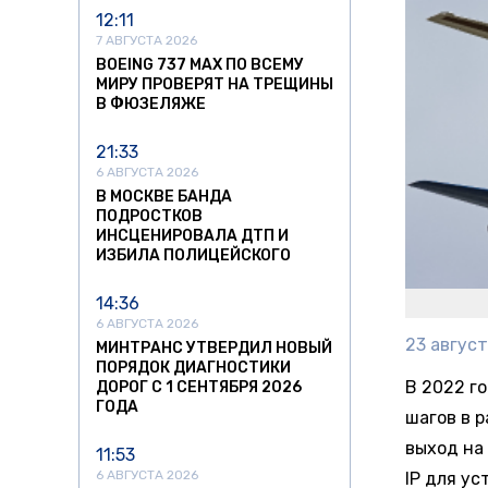
12:11
7 АВГУСТА 2026
BOEING 737 MAX ПО ВСЕМУ
МИРУ ПРОВЕРЯТ НА ТРЕЩИНЫ
В ФЮЗЕЛЯЖЕ
21:33
6 АВГУСТА 2026
В МОСКВЕ БАНДА
ПОДРОСТКОВ
ИНСЦЕНИРОВАЛА ДТП И
ИЗБИЛА ПОЛИЦЕЙСКОГО
14:36
6 АВГУСТА 2026
23 август
МИНТРАНС УТВЕРДИЛ НОВЫЙ
ПОРЯДОК ДИАГНОСТИКИ
В 2022 г
ДОРОГ С 1 СЕНТЯБРЯ 2026
ГОДА
шагов в 
выход на
11:53
6 АВГУСТА 2026
IP для ус