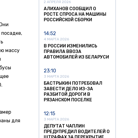
2 АПРЕЛЯ 2026
АЛИХАНОВ СООБЩИЛ О
РОСТЕ СПРОСА НА МАШИНЫ
РОССИЙСКОЙ СБОРКИ
 Они
 посадке,
14:52
4 МАРТА 2026
ть
В РОССИИ ИЗМЕНИЛИСЬ
ую массу
ПРАВИЛА ВВОЗА
АВТОМОБИЛЕЙ ИЗ БЕЛАРУСИ
и
обусы
23:10
бщее
3 МАРТА 2026
БАСТРЫКИН ПОТРЕБОВАЛ
.
ЗАВЕСТИ ДЕЛО ИЗ-ЗА
РАЗБИТОЙ ДОРОГИ В
РЯЗАНСКОМ ПОСЕЛКЕ
камер
12:15
3 МАРТА 2026
ваны для
ДЕПУТАТ ЧАПЛИН
ПРЕДУПРЕДИЛ ВОДИТЕЛЕЙ О
ШТРАФАХ ЗА ПЕРЕКРЫТИЕ