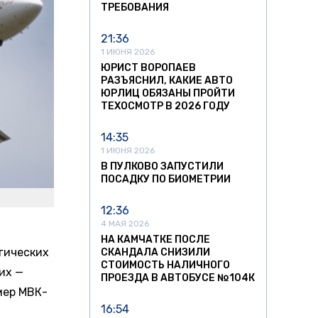
ТРЕБОВАНИЯ
21:36
1 ИЮНЯ 2026
ЮРИСТ ВОРОПАЕВ
РАЗЪЯСНИЛ, КАКИЕ АВТО
ЮРЛИЦ ОБЯЗАНЫ ПРОЙТИ
ТЕХОСМОТР В 2026 ГОДУ
14:35
1 ИЮНЯ 2026
В ПУЛКОВО ЗАПУСТИЛИ
ПОСАДКУ ПО БИОМЕТРИИ
12:36
4 МАЯ 2026
НА КАМЧАТКЕ ПОСЛЕ
егических
СКАНДАЛА СНИЗИЛИ
СТОИМОСТЬ НАЛИЧНОГО
их —
ПРОЕЗДА В АВТОБУСЕ №104К
мер МВК-
16:54