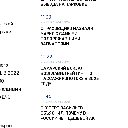
ВЫЕЗДА НА ПАРКОВКЕ
.
11:30
25 ДЕКАБРЯ 2025
плохой
СТРАХОВЩИКИ НАЗВАЛИ
брыве
МАРКИ С САМЫМИ
ПОДОРОЖАВШИМИ
ЗАПЧАСТЯМИ
10:22
25 ДЕКАБРЯ 2025
ного
САМАРСКИЙ ВОКЗАЛ
. В 2022
ВОЗГЛАВИЛ РЕЙТИНГ ПО
ПАССАЖИРОПОТОКУ В 2025
00
ГОДУ
анальными
11:46
АДЧ).
24 ДЕКАБРЯ 2025
ЭКСПЕРТ ВАСИЛЬЕВ
ОБЪЯСНИЛ, ПОЧЕМУ В
РОССИИ НЕТ ДЕШЕВОЙ АКП
экран.