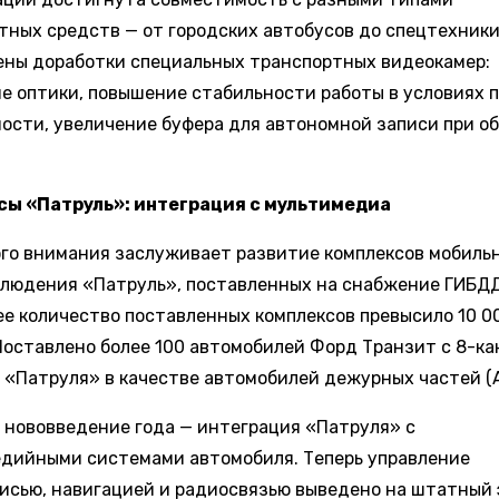
тных средств — от городских автобусов до спецтехники
ны доработки специальных транспортных видеокамер:
е оптики, повышение стабильности работы в условиях 
ости, увеличение буфера для автономной записи при о
ы «Патруль»: интеграция с мультимедиа
го внимания заслуживает развитие комплексов мобиль
людения «Патруль», поставленных на снабжение ГИБДД
ее количество поставленных комплексов превысило 10 0
Поставлено более 100 автомобилей Форд Транзит с 8-к
 «Патруля» в качестве автомобилей дежурных частей (
 нововведение года — интеграция «Патруля» с
дийными системами автомобиля. Теперь управление
исью, навигацией и радиосвязью выведено на штатный 