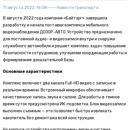
11 августа 2022, 16:08
Новости транспорта
В августе 2022 года компания «Байтэрг» завершила
разработку и начала поставки комплекса мобильного
видеонаблюдения ДОЗОР-АВТО. Устройство предназначено
для постоянной аудио- и видеозаписи внутри и снаружи
служебного автомобиля и решает комплекс задач: повышение
безопасности сотрудников, улучшение координации работы и
формирование доказательной базы.
Основные характеристики
Комплекс включает два канала Full-HD видео с записью в
реальном времени. Встроенный микрофон обеспечивает
качественную запись звука в салоне. Для работы в темное
время суток предусмотрена ИК-подсветка. Блок видеозаписи
выполнен съемным — это позволяет быстро извлекать
накопитель без демонтажа всей конструкции.
На корпусе устройства расположены экран и система