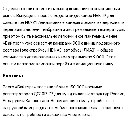
Отдельно стоит отметить выход компании на авиационный
рынок. Выпущены первые модели видеокамер МВК-IP для
самолетов МС-21. Авиационные камеры должны выдерживать
перепады давления, вибрации и экстремальные температуры,
при этом быть максимально легкими и компактными. Ранее
«Байтэрг» уже оснастил камерами 900 единиц подвижного
состава (электробусы НЕФАЗ, автобусы ЛИАЗ) — общее
количество установленных камер превысило 9 000. Этот
опыт и позволил компании перейти в авиационную нишу.
Контекст
Всего «Байтэрг» поставил более 130 000 носимых
регистраторов ДОЗОР-77 для нужд силовых структур России,
Беларуси и Казахстана. Новая экосистема устройств — от
нагрудной камеры до автомобильного комплекса — позволяет
закрыть потребности заказчика «под ключ».