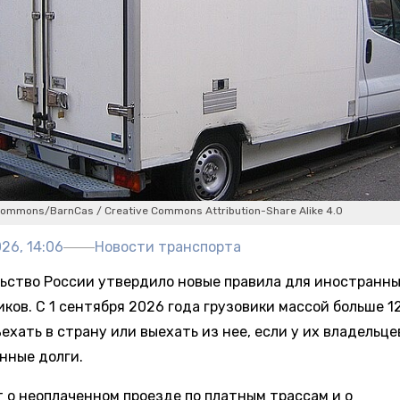
Commons/BarnCas / Creative Commons Attribution-Share Alike 4.0
26, 14:06
Новости транспорта
ьство России утвердило новые правила для иностранн
ков. С 1 сентября 2026 года грузовики массой больше 1
ехать в страну или выехать из нее, если у их владельце
нные долги.
т о неоплаченном проезде по платным трассам и о