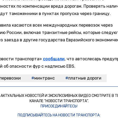
ностях по компенсации вреда дорогам. Проверять нали
удут таможенники в пунктах пропуска через границу.
авила касаются всех международных перевозок через
ию России, включая транзитные рейсы, которые следую
ез заезда в другие государства Евразийского экономиче
овости транспорта»
сообщали
, что автослесарь преду
й об опасности фур с надписью EBS.
перевозки
минтранс
платные дороги
 АКТУАЛЬНЫХ НОВОСТЕЙ И ЭКСКЛЮЗИВНЫХ ВИДЕО СМОТРИТЕ В Т
КАНАЛЕ "НОВОСТИ ТРАНСПОРТА".
ПРИСОЕДИНЯЙТЕСЬ!
ПОДПИСЫВАЙТЕСЬ НА НОВОСТИ ТРАНСПОРТА: