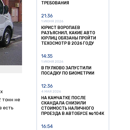
ТРЕБОВАНИЯ
21:36
1 ИЮНЯ 2026
ЮРИСТ ВОРОПАЕВ
РАЗЪЯСНИЛ, КАКИЕ АВТО
ЮРЛИЦ ОБЯЗАНЫ ПРОЙТИ
ТЕХОСМОТР В 2026 ГОДУ
14:35
1 ИЮНЯ 2026
В ПУЛКОВО ЗАПУСТИЛИ
ПОСАДКУ ПО БИОМЕТРИИ
12:36
ых
4 МАЯ 2026
НА КАМЧАТКЕ ПОСЛЕ
2 тонн не
СКАНДАЛА СНИЗИЛИ
в есть
СТОИМОСТЬ НАЛИЧНОГО
ПРОЕЗДА В АВТОБУСЕ №104К
16:54