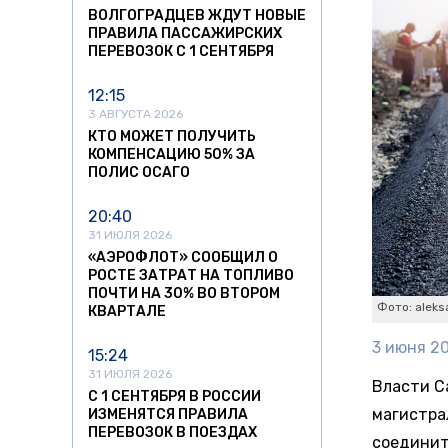
ВОЛГОГРАДЦЕВ ЖДУТ НОВЫЕ
ПРАВИЛА ПАССАЖИРСКИХ
ПЕРЕВОЗОК С 1 СЕНТЯБРЯ
12:15
3 АВГУСТА 2026
КТО МОЖЕТ ПОЛУЧИТЬ
КОМПЕНСАЦИЮ 50% ЗА
ПОЛИС ОСАГО
20:40
31 ИЮЛЯ 2026
«АЭРОФЛОТ» СООБЩИЛ О
РОСТЕ ЗАТРАТ НА ТОПЛИВО
ПОЧТИ НА 30% ВО ВТОРОМ
Фото: aleksa
КВАРТАЛЕ
3 июня 20
15:24
31 ИЮЛЯ 2026
Власти С
С 1 СЕНТЯБРЯ В РОССИИ
магистра
ИЗМЕНЯТСЯ ПРАВИЛА
ПЕРЕВОЗОК В ПОЕЗДАХ
соединит