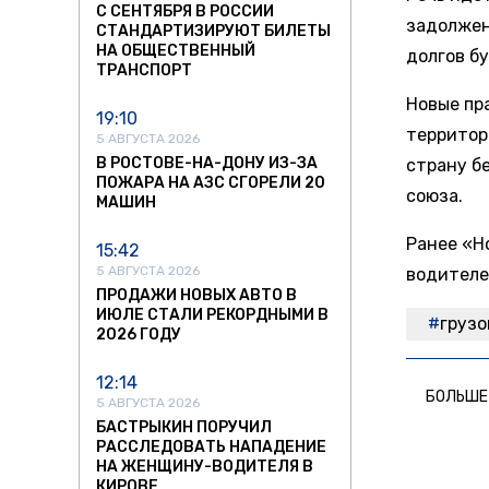
С СЕНТЯБРЯ В РОССИИ
задолжен
СТАНДАРТИЗИРУЮТ БИЛЕТЫ
НА ОБЩЕСТВЕННЫЙ
долгов б
ТРАНСПОРТ
Новые пр
19:10
территор
5 АВГУСТА 2026
В РОСТОВЕ-НА-ДОНУ ИЗ-ЗА
страну б
ПОЖАРА НА АЗС СГОРЕЛИ 20
союза.
МАШИН
Ранее «Н
15:42
5 АВГУСТА 2026
водителе
ПРОДАЖИ НОВЫХ АВТО В
ИЮЛЕ СТАЛИ РЕКОРДНЫМИ В
грузо
2026 ГОДУ
12:14
БОЛЬШЕ
5 АВГУСТА 2026
БАСТРЫКИН ПОРУЧИЛ
РАССЛЕДОВАТЬ НАПАДЕНИЕ
НА ЖЕНЩИНУ-ВОДИТЕЛЯ В
КИРОВЕ