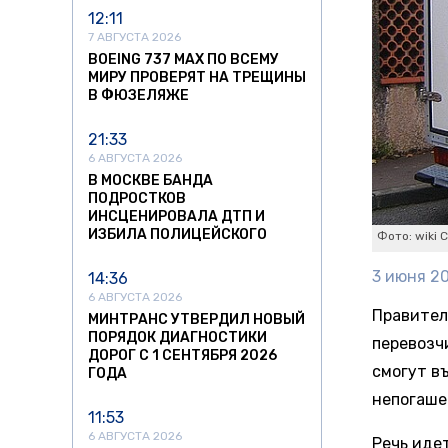
12:11
7 АВГУСТА 2026
BOEING 737 MAX ПО ВСЕМУ
МИРУ ПРОВЕРЯТ НА ТРЕЩИНЫ
В ФЮЗЕЛЯЖЕ
21:33
6 АВГУСТА 2026
В МОСКВЕ БАНДА
ПОДРОСТКОВ
ИНСЦЕНИРОВАЛА ДТП И
ИЗБИЛА ПОЛИЦЕЙСКОГО
Фото: wiki 
3 июня 20
14:36
6 АВГУСТА 2026
Правител
МИНТРАНС УТВЕРДИЛ НОВЫЙ
ПОРЯДОК ДИАГНОСТИКИ
перевозчи
ДОРОГ С 1 СЕНТЯБРЯ 2026
смогут въ
ГОДА
непогаше
11:53
6 АВГУСТА 2026
Речь иде