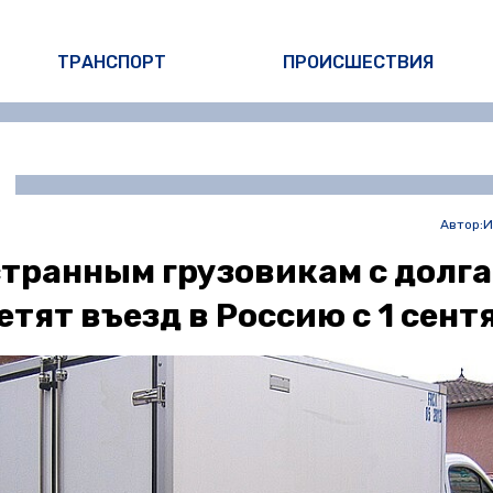
ТРАНСПОРТ
ПРОИСШЕСТВИЯ
Автор:
И
транным грузовикам с долг
етят въезд в Россию с 1 сент