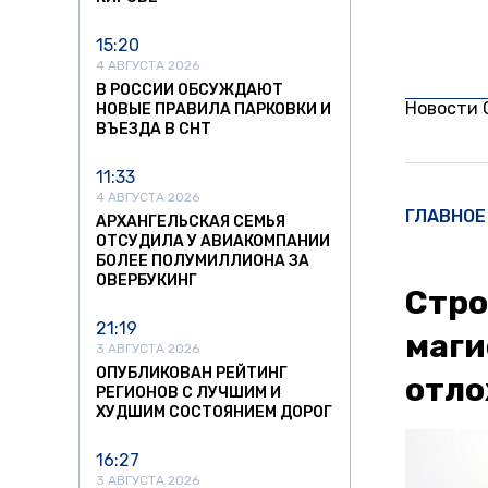
15:20
4 АВГУСТА 2026
В РОССИИ ОБСУЖДАЮТ
Новости
НОВЫЕ ПРАВИЛА ПАРКОВКИ И
ВЪЕЗДА В СНТ
11:33
4 АВГУСТА 2026
ГЛАВНОЕ
АРХАНГЕЛЬСКАЯ СЕМЬЯ
ОТСУДИЛА У АВИАКОМПАНИИ
БОЛЕЕ ПОЛУМИЛЛИОНА ЗА
ОВЕРБУКИНГ
Стро
21:19
маги
3 АВГУСТА 2026
ОПУБЛИКОВАН РЕЙТИНГ
отл
РЕГИОНОВ С ЛУЧШИМ И
ХУДШИМ СОСТОЯНИЕМ ДОРОГ
16:27
3 АВГУСТА 2026