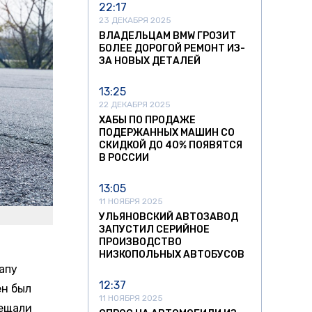
22:17
23 ДЕКАБРЯ 2025
ВЛАДЕЛЬЦАМ BMW ГРОЗИТ
БОЛЕЕ ДОРОГОЙ РЕМОНТ ИЗ-
ЗА НОВЫХ ДЕТАЛЕЙ
13:25
22 ДЕКАБРЯ 2025
ХАБЫ ПО ПРОДАЖЕ
ПОДЕРЖАННЫХ МАШИН СО
СКИДКОЙ ДО 40% ПОЯВЯТСЯ
В РОССИИ
13:05
11 НОЯБРЯ 2025
УЛЬЯНОВСКИЙ АВТОЗАВОД
ЗАПУСТИЛ СЕРИЙНОЕ
ПРОИЗВОДСТВО
НИЗКОПОЛЬНЫХ АВТОБУСОВ
апу
12:37
ен был
11 НОЯБРЯ 2025
бещали