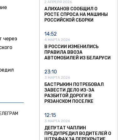
2 АПРЕЛЯ 2026
чие
АЛИХАНОВ СООБЩИЛ О
РОСТЕ СПРОСА НА МАШИНЫ
РОССИЙСКОЙ СБОРКИ
14:52
т через
4 МАРТА 2026
В РОССИИ ИЗМЕНИЛИСЬ
ского
ПРАВИЛА ВВОЗА
АВТОМОБИЛЕЙ ИЗ БЕЛАРУСИ
предил
23:10
3 МАРТА 2026
БАСТРЫКИН ПОТРЕБОВАЛ
ЗАВЕСТИ ДЕЛО ИЗ-ЗА
РАЗБИТОЙ ДОРОГИ В
РЯЗАНСКОМ ПОСЕЛКЕ
ЕЛЕГРАМ
12:15
3 МАРТА 2026
ДЕПУТАТ ЧАПЛИН
ПРЕДУПРЕДИЛ ВОДИТЕЛЕЙ О
ШТРАФАХ ЗА ПЕРЕКРЫТИЕ