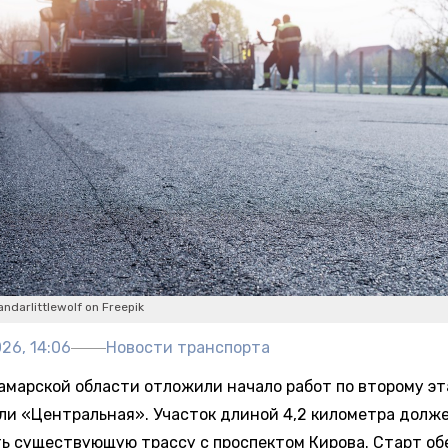
ndarlittlewolf on Freepik
26, 14:06
Новости транспорта
амарской области отложили начало работ по второму эт
ли «Центральная». Участок длиной 4,2 километра долж
ь существующую трассу с проспектом Кирова. Старт о