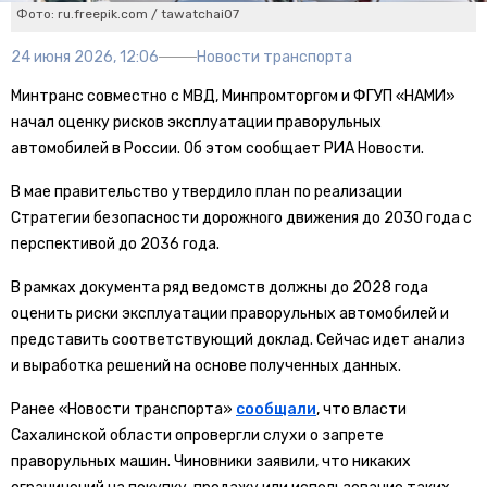
Фото: ru.freepik.com / tawatchai07
24 июня 2026, 12:06
Новости транспорта
Минтранс совместно с МВД, Минпромторгом и ФГУП «НАМИ»
начал оценку рисков эксплуатации праворульных
автомобилей в России. Об этом сообщает РИА Новости.
В мае правительство утвердило план по реализации
Стратегии безопасности дорожного движения до 2030 года с
перспективой до 2036 года.
В рамках документа ряд ведомств должны до 2028 года
оценить риски эксплуатации праворульных автомобилей и
представить соответствующий доклад. Сейчас идет анализ
и выработка решений на основе полученных данных.
Ранее «Новости транспорта»
сообщали
, что власти
Сахалинской области опровергли слухи о запрете
праворульных машин. Чиновники заявили, что никаких