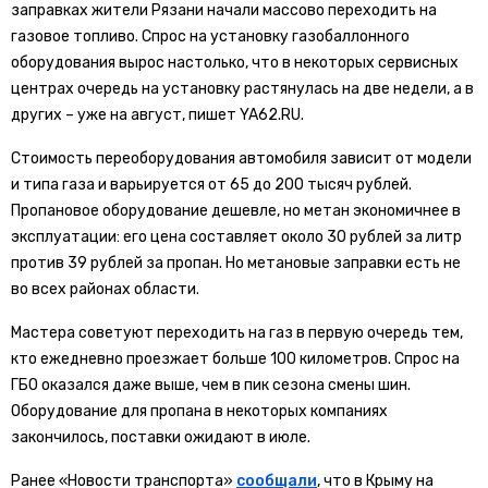
заправках жители Рязани начали массово переходить на
газовое топливо. Спрос на установку газобаллонного
оборудования вырос настолько, что в некоторых сервисных
центрах очередь на установку растянулась на две недели, а в
других – уже на август, пишет YA62.RU.
Стоимость переоборудования автомобиля зависит от модели
и типа газа и варьируется от 65 до 200 тысяч рублей.
Пропановое оборудование дешевле, но метан экономичнее в
эксплуатации: его цена составляет около 30 рублей за литр
против 39 рублей за пропан. Но метановые заправки есть не
во всех районах области.
Мастера советуют переходить на газ в первую очередь тем,
кто ежедневно проезжает больше 100 километров. Спрос на
ГБО оказался даже выше, чем в пик сезона смены шин.
Оборудование для пропана в некоторых компаниях
закончилось, поставки ожидают в июле.
Ранее «Новости транспорта»
сообщали
, что в Крыму на