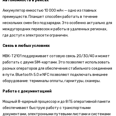
Автономность в рейсах
Аккумулятор емкостью 10 000 мАч — одно из главных
преимуществ. Планшет способен работать в течение
нескольких смен без подзарядки. Это особенно актуально для
междугородних перевозок и работы в удаленных регионах,
где доступ к электросети ограничен.
Связь в любых условиях
МВК-Т2101 поддерживает сотовую связь 2G/3G/4G и может
работать с двумя SIM-картами. Это позволяет использовать
разных операторов для обеспечения стабильного соединения
в пути. Bluetooth 5.0 и NFC позволяют подключать внешнее
оборудование: терминалы оплаты, гарнитуры, сканеры.
Работа с документацией
Мощный 8-ядерный процессор и до 8 ГБ оперативной памяти
обеспечивают быструю работу с транспортными
документами, электронными путевыми листами и системами