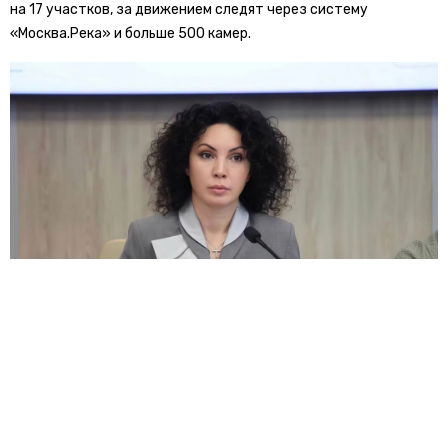
на 17 участков, за движением следят через систему
«Москва.Река» и больше 500 камер.
«Москва последовательно
развивает маршрутную сеть