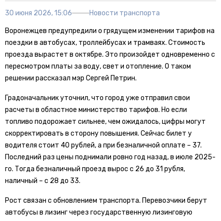
30 июня 2026, 15:06
Новости транспорта
Воронежцев предупредили о грядущем изменении тарифов на
поездки в автобусах, троллейбусах и трамваях. Стоимость
проезда вырастет в октябре. Это произойдет одновременно с
пересмотром платы за воду, свет и отопление. О таком
решении рассказал мэр Сергей Петрин.
Градоначальник уточнил, что город уже отправил свои
расчеты в областное министерство тарифов. Но если
топливо подорожает сильнее, чем ожидалось, цифры могут
скорректировать в сторону повышения. Сейчас билет у
водителя стоит 40 рублей, а при безналичной оплате – 37.
Последний раз цены поднимали ровно год назад, в июле 2025-
го. Тогда безналичный проезд вырос с 26 до 31 рубля,
наличный – с 28 до 33.
Рост связан с обновлением транспорта. Перевозчики берут
автобусы в лизинг через государственную лизинговую