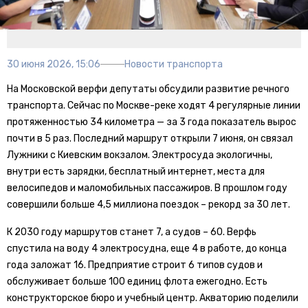
30 июня 2026, 15:06
Новости транспорта
На Московской верфи депутаты обсудили развитие речного
транспорта. Сейчас по Москве-реке ходят 4 регулярные линии
протяженностью 34 километра — за 3 года показатель вырос
почти в 5 раз. Последний маршрут открыли 7 июня, он связал
Лужники с Киевским вокзалом. Электросуда экологичны,
внутри есть зарядки, бесплатный интернет, места для
велосипедов и маломобильных пассажиров. В прошлом году
совершили больше 4,5 миллиона поездок – рекорд за 30 лет.
К 2030 году маршрутов станет 7, а судов – 60. Верфь
спустила на воду 4 электросудна, еще 4 в работе, до конца
года заложат 16. Предприятие строит 6 типов судов и
обслуживает больше 100 единиц флота ежегодно. Есть
конструкторское бюро и учебный центр. Акваторию поделили