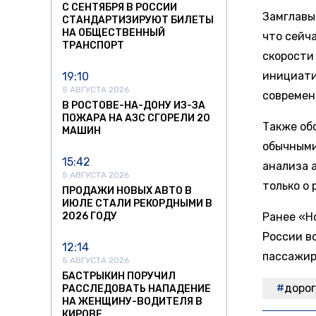
С СЕНТЯБРЯ В РОССИИ
Замглавы
СТАНДАРТИЗИРУЮТ БИЛЕТЫ
НА ОБЩЕСТВЕННЫЙ
что сейч
ТРАНСПОРТ
скорости
инициати
19:10
5 АВГУСТА 2026
современ
В РОСТОВЕ-НА-ДОНУ ИЗ-ЗА
ПОЖАРА НА АЗС СГОРЕЛИ 20
Также об
МАШИН
обычными
15:42
анализа 
5 АВГУСТА 2026
только о
ПРОДАЖИ НОВЫХ АВТО В
ИЮЛЕ СТАЛИ РЕКОРДНЫМИ В
2026 ГОДУ
Ранее «Н
России в
12:14
пассажир
5 АВГУСТА 2026
БАСТРЫКИН ПОРУЧИЛ
доро
РАССЛЕДОВАТЬ НАПАДЕНИЕ
НА ЖЕНЩИНУ-ВОДИТЕЛЯ В
КИРОВЕ