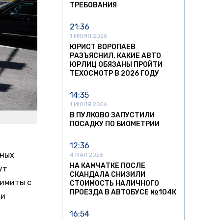
ТРЕБОВАНИЯ
21:36
1 ИЮНЯ 2026
ЮРИСТ ВОРОПАЕВ
РАЗЪЯСНИЛ, КАКИЕ АВТО
ЮРЛИЦ ОБЯЗАНЫ ПРОЙТИ
ТЕХОСМОТР В 2026 ГОДУ
14:35
1 ИЮНЯ 2026
В ПУЛКОВО ЗАПУСТИЛИ
ПОСАДКУ ПО БИОМЕТРИИ
12:36
тных
4 МАЯ 2026
НА КАМЧАТКЕ ПОСЛЕ
ут
СКАНДАЛА СНИЗИЛИ
лимиты с
СТОИМОСТЬ НАЛИЧНОГО
ПРОЕЗДА В АВТОБУСЕ №104К
ти
16:54