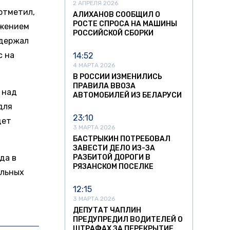
2 АПРЕЛЯ 2026
отметил,
АЛИХАНОВ СООБЩИЛ О
РОСТЕ СПРОСА НА МАШИНЫ
ижением
РОССИЙСКОЙ СБОРКИ
ддержал
с на
14:52
4 МАРТА 2026
В РОССИИ ИЗМЕНИЛИСЬ
ПРАВИЛА ВВОЗА
 над
АВТОМОБИЛЕЙ ИЗ БЕЛАРУСИ
для
23:10
дет
3 МАРТА 2026
БАСТРЫКИН ПОТРЕБОВАЛ
ЗАВЕСТИ ДЕЛО ИЗ-ЗА
ода в
РАЗБИТОЙ ДОРОГИ В
РЯЗАНСКОМ ПОСЕЛКЕ
ильных
12:15
3 МАРТА 2026
ДЕПУТАТ ЧАПЛИН
ПРЕДУПРЕДИЛ ВОДИТЕЛЕЙ О
ШТРАФАХ ЗА ПЕРЕКРЫТИЕ