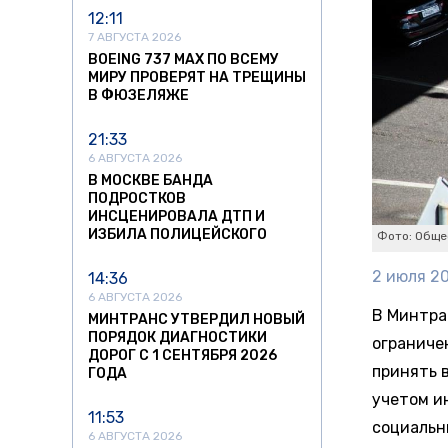
12:11
7 АВГУСТА 2026
BOEING 737 MAX ПО ВСЕМУ
МИРУ ПРОВЕРЯТ НА ТРЕЩИНЫ
В ФЮЗЕЛЯЖЕ
21:33
6 АВГУСТА 2026
В МОСКВЕ БАНДА
ПОДРОСТКОВ
ИНСЦЕНИРОВАЛА ДТП И
ИЗБИЛА ПОЛИЦЕЙСКОГО
Фото: Обще
2 июля 20
14:36
6 АВГУСТА 2026
В Минтра
МИНТРАНС УТВЕРДИЛ НОВЫЙ
ПОРЯДОК ДИАГНОСТИКИ
ограниче
ДОРОГ С 1 СЕНТЯБРЯ 2026
принять 
ГОДА
учетом и
11:53
социальн
6 АВГУСТА 2026