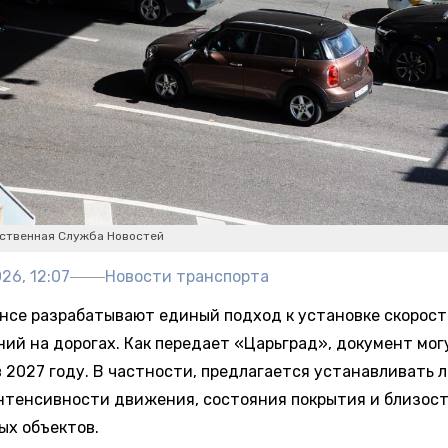
ственная Служба Новостей
26, 12:07
Новости транспорта
нсе разрабатывают единый подход к установке скорос
ний на дорогах. Как передает «Царьград», документ мог
в 2027 году. В частности, предлагается устанавливать 
нтенсивности движения, состояния покрытия и близос
ых объектов.