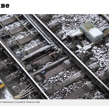
кве
ственная Служба Новостей