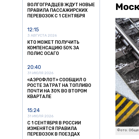
Мос
ВОЛГОГРАДЦЕВ ЖДУТ НОВЫЕ
ПРАВИЛА ПАССАЖИРСКИХ
ПЕРЕВОЗОК С 1 СЕНТЯБРЯ
12:15
3 АВГУСТА 2026
КТО МОЖЕТ ПОЛУЧИТЬ
КОМПЕНСАЦИЮ 50% ЗА
ПОЛИС ОСАГО
20:40
31 ИЮЛЯ 2026
«АЭРОФЛОТ» СООБЩИЛ О
РОСТЕ ЗАТРАТ НА ТОПЛИВО
ПОЧТИ НА 30% ВО ВТОРОМ
КВАРТАЛЕ
15:24
31 ИЮЛЯ 2026
С 1 СЕНТЯБРЯ В РОССИИ
ИЗМЕНЯТСЯ ПРАВИЛА
Фото: Обще
ПЕРЕВОЗОК В ПОЕЗДАХ