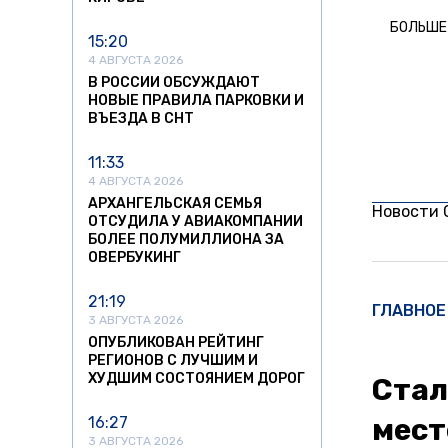
БОЛЬШЕ
15:20
4 АВГУСТА 2026
В РОССИИ ОБСУЖДАЮТ
НОВЫЕ ПРАВИЛА ПАРКОВКИ И
ВЪЕЗДА В СНТ
11:33
4 АВГУСТА 2026
АРХАНГЕЛЬСКАЯ СЕМЬЯ
Новости
ОТСУДИЛА У АВИАКОМПАНИИ
БОЛЕЕ ПОЛУМИЛЛИОНА ЗА
ОВЕРБУКИНГ
21:19
ГЛАВНОЕ
3 АВГУСТА 2026
ОПУБЛИКОВАН РЕЙТИНГ
РЕГИОНОВ С ЛУЧШИМ И
ХУДШИМ СОСТОЯНИЕМ ДОРОГ
Стал
мест
16:27
3 АВГУСТА 2026