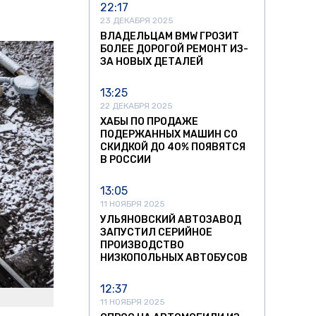
22:17
23 ДЕКАБРЯ 2025
ВЛАДЕЛЬЦАМ BMW ГРОЗИТ
БОЛЕЕ ДОРОГОЙ РЕМОНТ ИЗ-
ЗА НОВЫХ ДЕТАЛЕЙ
13:25
22 ДЕКАБРЯ 2025
ХАБЫ ПО ПРОДАЖЕ
ПОДЕРЖАННЫХ МАШИН СО
СКИДКОЙ ДО 40% ПОЯВЯТСЯ
В РОССИИ
13:05
11 НОЯБРЯ 2025
УЛЬЯНОВСКИЙ АВТОЗАВОД
ЗАПУСТИЛ СЕРИЙНОЕ
ПРОИЗВОДСТВО
НИЗКОПОЛЬНЫХ АВТОБУСОВ
12:37
11 НОЯБРЯ 2025