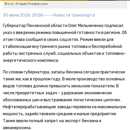
Фото: frrepik/freepik.com
30 июня 2026, 20:06
Новости транспорта
Губернатор Пензенской области Олег Мельниченко подписал
указ о введении режима повышенной готовности в регионе. Об
этом глава сообщил в своих соцсетях. Режим ввели для
стабилизации внутреннего рынка топлива и бесперебойной
работы экстренных служб, социальных объектов и топливно-
энергетического комплекса.
По словам губернатора, запасы бензина сегодня практически
такие же, как в прошлом году. В июле производство основных
видов топлива должно превысить июньские показатели. В
числе приоритетных задач – удержание экономически
обоснованных цен и выстраивание логистических цепочек.
Нефтеперерабатывающие заводы перевели на максимальную
мощность, задействовали средние и малые предприятия.
Также ввели полный запрет на экспорт бензина и
авиакеросина.