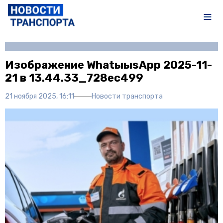
Автор:
Анастасия Смирнова
Изображение WhatыыsApp 2025-11-
21 в 13.44.33_728ec499
21 ноября 2025, 16:11
Новости транспорта