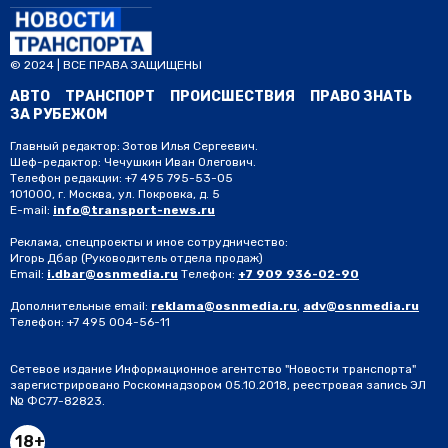
© 2024 | ВСЕ ПРАВА ЗАЩИЩЕНЫ
АВТО
ТРАНСПОРТ
ПРОИСШЕСТВИЯ
ПРАВО ЗНАТЬ
ЗА РУБЕЖОМ
Главный редактор: Зотов Илья Сергеевич.
Шеф-редактор: Чечушкин Иван Олегович.
Телефон редакции: +7 495 795-53-05
101000, г. Москва, ул. Покровка, д. 5
E-mail:
info@transport-news.ru
Реклама, спецпроекты и иное сотрудничество:
Игорь Дбар
(Руководитель отдела продаж)
Email:
i.dbar@osnmedia.ru
Телефон:
+7 909 936-02-90
Дополнительные email:
reklama@osnmedia.ru
,
adv@osnmedia.ru
Телефон:
+7 495 004-56-11
Сетевое издание Информационное агентство "Новости транспорта"
зарегистрировано Роскомнадзором 05.10.2018, реестровая запись ЭЛ
№ ФС77-82823.
18+