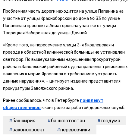
Проблемная часть дороги находится на улице Папанина на
участке от улицы Красноборской до дома № 33 по улице
Папанина и проспекта Авиаторов, на участке от улицы
Тверицкая Набережная до улицы Дачной.
«Кроме того, на пересечение улицы 3-я Яковлевская и
проезда к областной клинической больницы не установлен
светофор. По вышеуказанным нарушениям прокуратурой
района в Заволжский районный суд направлены три исковых
заявления к мэрии Ярославля с требованием устранить
данные нарушения», – цитирует издание представителя
прокуратуры Заволжского района.
Ранее сообщалось, что в Петербурге
привлекут
общественников
к контролю за работой дорожных служб.
башкирия
башкортостан
госдума
законопроект
перевозчики