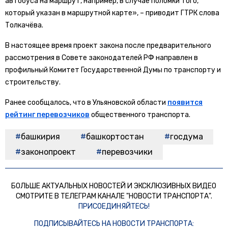
автобуса на маршрут, например, в случае поломки того,
который указан в маршрутной карте», – приводит ГТРК слова
Толкачёва.
В настоящее время проект закона после предварительного
рассмотрения в Совете законодателей РФ направлен в
профильный Комитет Государственной Думы по транспорту и
строительству.
Ранее сообщалось, что в Ульяновской области
появится
рейтинг перевозчиков
общественного транспорта.
башкирия
башкортостан
госдума
законопроект
перевозчики
БОЛЬШЕ АКТУАЛЬНЫХ НОВОСТЕЙ И ЭКСКЛЮЗИВНЫХ ВИДЕО
СМОТРИТЕ В ТЕЛЕГРАМ КАНАЛЕ "НОВОСТИ ТРАНСПОРТА".
ПРИСОЕДИНЯЙТЕСЬ!
ПОДПИСЫВАЙТЕСЬ НА НОВОСТИ ТРАНСПОРТА: