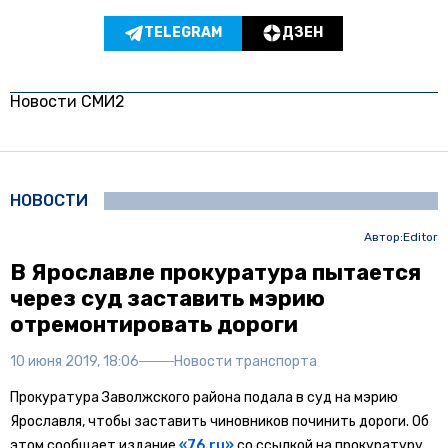
TELEGRAM
ДЗЕН
Новости СМИ2
НОВОСТИ
Автор:
Editor
В Ярославле прокуратура пытается
через суд заставить мэрию
отремонтировать дороги
10 июня 2019, 18:06
Новости транспорта
Прокуратура Заволжского района подала в суд на мэрию
Ярославля, чтобы заставить чиновников починить дороги. Об
этом сообщает издание
«76.ru»
со ссылкой на прокуратуру.