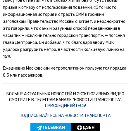
Ликсутов отметил, что в словах Латыпова отсутствовал
призыв к отказу от использования подземки. «Это чисто
информационная история и страсть СМИ к громким
заголовкам. Правительство Москвы считает, и неоднократно
это говорили, что самый разумный способ передвижения в
часы пик — исключительно городской транспорт», — пояснил
глава Дептранса. Он добавил, что благодаря вводу МЦК
удалось разгрузить метро, в частности Кольцевую линию на
15%.
Ежедневно Московским метрополитеном пользуются порядка
8,5 млн пассажиров.
БОЛЬШЕ АКТУАЛЬНЫХ НОВОСТЕЙ И ЭКСКЛЮЗИВНЫХ ВИДЕО
СМОТРИТЕ В ТЕЛЕГРАМ КАНАЛЕ "НОВОСТИ ТРАНСПОРТА".
ПРИСОЕДИНЯЙТЕСЬ!
ПОДПИСЫВАЙТЕСЬ НА НОВОСТИ ТРАНСПОРТА:
TELEGRAM
ДЗЕН