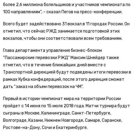
более 2,6 миллиона болельщиков и участников чемпионата по
100 направлениям”, – сказал Пегов на пресс-конференции.
Всего будет задействовано 31 вокзал в 11 городах России. Он
отметил, что сейчас РЖД занимается подготовкой этих
вокзалов, чтобы они соответствовали всем требованиям.
Глава департамента управления бизнес-блоком
“Пассажирские перевозки РЖД” Максим Шнейдер также
отметил, что в течение ближайших дней вместе с
Транспортной дирекцией будут подведены итоги перевозки в
рамках Кубка конфедераций, после этого дирекция сможет
дать “заказ на объем перевозок на ЧМ”.
Первый в истории чемпионат мира на территории России
пройдет с 14 июня по 15 июля 2018 года. Матчи турнира будут
сыграны в Москве, Калининграде, Санкт-Петербурге,
Волгограде, Казани, Нижнем Новгороде, Самаре, Саранске,
Ростове-на-Дону, Сочи и Екатеринбурге.