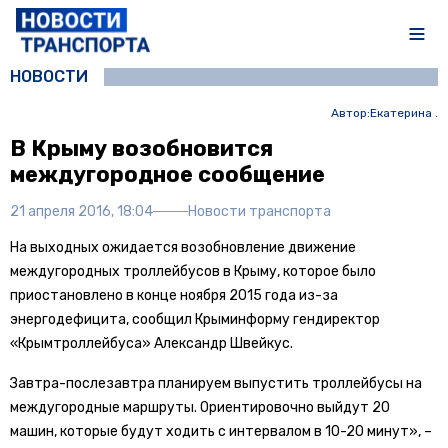
НОВОСТИ
Автор:
Екатерина .
В Крыму возобновится
междугородное сообщение
21 апреля 2016, 18:04
Новости транспорта
На выходных ожидается возобновление движение
междугородных троллейбусов в Крыму, которое было
приостановлено в конце ноября 2015 года из-за
энергодефицита, сообщил Крыминформу гендиректор
«Крымтроллейбуса» Александр Швейкус.
Завтра-послезавтра планируем выпустить троллейбусы на
междугородные маршруты. Ориентировочно выйдут 20
машин, которые будут ходить с интервалом в 10-20 минут», –