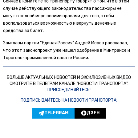
Сейчас в комитете по транспорту говорят о том, что в этом
случае действующего законодательства пассажиры не
могут в полной мере своими правами для того, чтобы
воспользоваться возможностью и вернуть денежные
средства за билет.
Замглавы партии “Единая Россия” Андрей Исаев рассказал,
что этот законопроект уже нашел одобрение в Минтрансе и
Торогово-промышленной палате России.
БОЛЬШЕ АКТУАЛЬНЫХ НОВОСТЕЙ И ЭКСКЛЮЗИВНЫХ ВИДЕО
СМОТРИТЕ В ТЕЛЕГРАМ КАНАЛЕ "НОВОСТИ ТРАНСПОРТА".
ПРИСОЕДИНЯЙТЕСЬ!
ПОДПИСЫВАЙТЕСЬ НА НОВОСТИ ТРАНСПОРТА:
TELEGRAM
ДЗЕН
Новости СМИ2