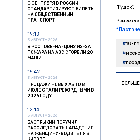
С СЕНТЯБРЯ В РОССИИ
“Гудок”.
СТАНДАРТИЗИРУЮТ БИЛЕТЫ
НА ОБЩЕСТВЕННЫЙ
ТРАНСПОРТ
Ранее со
“Ласточе
19:10
5 АВГУСТА 2026
10-ле
В РОСТОВЕ-НА-ДОНУ ИЗ-ЗА
ПОЖАРА НА АЗС СГОРЕЛИ 20
моско
МАШИН
поезд
15:42
5 АВГУСТА 2026
БОЛЬШЕ
ПРОДАЖИ НОВЫХ АВТО В
ИЮЛЕ СТАЛИ РЕКОРДНЫМИ В
2026 ГОДУ
12:14
5 АВГУСТА 2026
БАСТРЫКИН ПОРУЧИЛ
РАССЛЕДОВАТЬ НАПАДЕНИЕ
НА ЖЕНЩИНУ-ВОДИТЕЛЯ В
КИРОВЕ