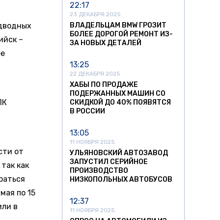
22:17
23 ДЕКАБРЯ 2025
одводных
ВЛАДЕЛЬЦАМ BMW ГРОЗИТ
БОЛЕЕ ДОРОГОЙ РЕМОНТ ИЗ-
ийск –
ЗА НОВЫХ ДЕТАЛЕЙ
ее
13:25
22 ДЕКАБРЯ 2025
ХАБЫ ПО ПРОДАЖЕ
ПОДЕРЖАННЫХ МАШИН СО
ПК
СКИДКОЙ ДО 40% ПОЯВЯТСЯ
В РОССИИ
13:05
11 НОЯБРЯ 2025
сти от
УЛЬЯНОВСКИЙ АВТОЗАВОД
ЗАПУСТИЛ СЕРИЙНОЕ
так как
ПРОИЗВОДСТВО
раться
НИЗКОПОЛЬНЫХ АВТОБУСОВ
мая по 15
12:37
или в
11 НОЯБРЯ 2025