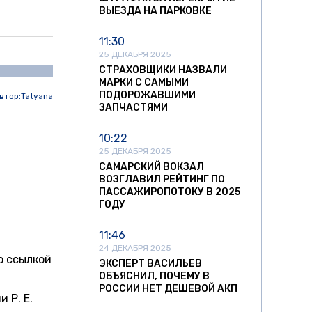
ВЫЕЗДА НА ПАРКОВКЕ
11:30
25 ДЕКАБРЯ 2025
СТРАХОВЩИКИ НАЗВАЛИ
МАРКИ С САМЫМИ
ПОДОРОЖАВШИМИ
втор:
Tatyana
ЗАПЧАСТЯМИ
10:22
25 ДЕКАБРЯ 2025
САМАРСКИЙ ВОКЗАЛ
ВОЗГЛАВИЛ РЕЙТИНГ ПО
ПАССАЖИРОПОТОКУ В 2025
ГОДУ
11:46
24 ДЕКАБРЯ 2025
о ссылкой
ЭКСПЕРТ ВАСИЛЬЕВ
ОБЪЯСНИЛ, ПОЧЕМУ В
РОССИИ НЕТ ДЕШЕВОЙ АКП
 Р. Е.