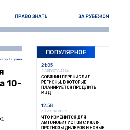
ПРАВО ЗНАТЬ
ЗА РУБЕЖОМ
ПОПУЛЯРНОЕ
втор:
Tatyana
21:05
я
4 АВГУСТА 2026
СОБЯНИН ПЕРЕЧИСЛИЛ
а 10-
РЕГИОНЫ, В КОТОРЫЕ
ПЛАНИРУЕТСЯ ПРОДЛИТЬ
МЦД
12:58
30 ИЮНЯ 2026
ЧТО ИЗМЕНИТСЯ ДЛЯ
),
АВТОМОБИЛИСТОВ С ИЮЛЯ:
ПРОГНОЗЫ ДИЛЕРОВ И НОВЫЕ