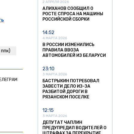
2 АПРЕЛЯ 2026
АЛИХАНОВ СООБЩИЛ О
РОСТЕ СПРОСА НА МАШИНЫ
РОССИЙСКОЙ СБОРКИ
ть
14:52
4 МАРТА 2026
В РОССИИ ИЗМЕНИЛИСЬ
ПРАВИЛА ВВОЗА
ппк)
АВТОМОБИЛЕЙ ИЗ БЕЛАРУСИ
23:10
3 МАРТА 2026
ЕЛЕГРАМ
БАСТРЫКИН ПОТРЕБОВАЛ
ЗАВЕСТИ ДЕЛО ИЗ-ЗА
РАЗБИТОЙ ДОРОГИ В
РЯЗАНСКОМ ПОСЕЛКЕ
12:15
3 МАРТА 2026
ДЕПУТАТ ЧАПЛИН
ПРЕДУПРЕДИЛ ВОДИТЕЛЕЙ О
ШТРАФАХ ЗА ПЕРЕКРЫТИЕ