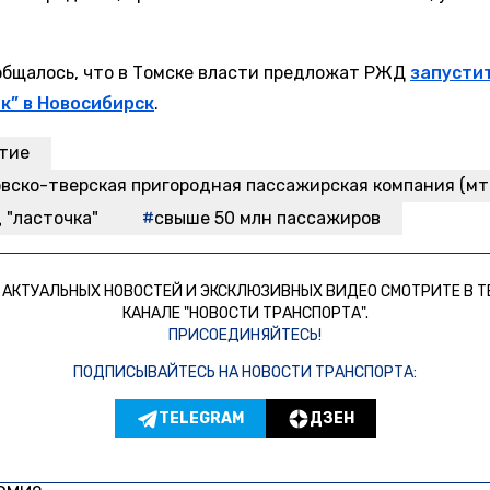
общалось, что в Томске власти предложат РЖД
запусти
к” в Новосибирск
.
тие
вско-тверская пригородная пассажирская компания (мт 
 "ласточка"
свыше 50 млн пассажиров
 АКТУАЛЬНЫХ НОВОСТЕЙ И ЭКСКЛЮЗИВНЫХ ВИДЕО СМОТРИТЕ В Т
КАНАЛЕ "НОВОСТИ ТРАНСПОРТА".
ПРИСОЕДИНЯЙТЕСЬ!
ПОДПИСЫВАЙТЕСЬ НА НОВОСТИ ТРАНСПОРТА:
TELEGRAM
ДЗЕН