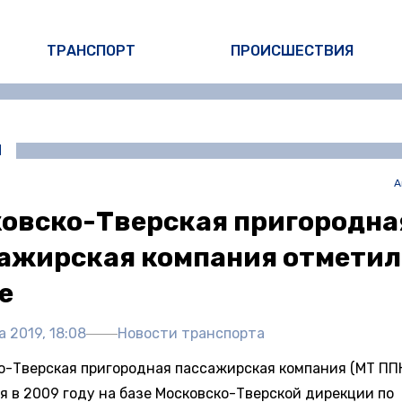
ТРАНСПОРТ
ПРОИСШЕСТВИЯ
И
А
овско-Тверская пригородна
ажирская компания отметил
е
а 2019, 18:08
Новости транспорта
о-Тверская пригородная пассажирская компания (МТ ППК
я в 2009 году на базе Московско-Тверской дирекции по