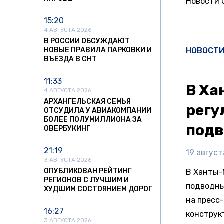
Новости
15:20
4 АВГУСТА 2026
В РОССИИ ОБСУЖДАЮТ
НОВЫЕ ПРАВИЛА ПАРКОВКИ И
НОВОСТ
ВЪЕЗДА В СНТ
11:33
В Ха
4 АВГУСТА 2026
АРХАНГЕЛЬСКАЯ СЕМЬЯ
регу
ОТСУДИЛА У АВИАКОМПАНИИ
БОЛЕЕ ПОЛУМИЛЛИОНА ЗА
подв
ОВЕРБУКИНГ
21:19
19 август
3 АВГУСТА 2026
ОПУБЛИКОВАН РЕЙТИНГ
В Ханты-
РЕГИОНОВ С ЛУЧШИМ И
подводны
ХУДШИМ СОСТОЯНИЕМ ДОРОГ
на пресс
16:27
конструкт
3 АВГУСТА 2026