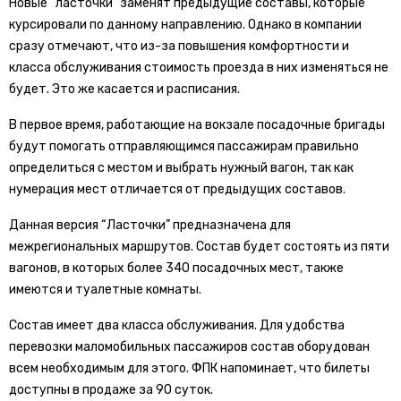
Новые “ласточки” заменят предыдущие составы, которые
курсировали по данному направлению. Однако в компании
сразу отмечают, что из-за повышения комфортности и
класса обслуживания стоимость проезда в них изменяться не
будет. Это же касается и расписания.
В первое время, работающие на вокзале посадочные бригады
будут помогать отправляющимся пассажирам правильно
определиться с местом и выбрать нужный вагон, так как
нумерация мест отличается от предыдущих составов.
Данная версия “Ласточки” предназначена для
межрегиональных маршрутов. Состав будет состоять из пяти
вагонов, в которых более 340 посадочных мест, также
имеются и туалетные комнаты.
Состав имеет два класса обслуживания. Для удобства
перевозки маломобильных пассажиров состав оборудован
всем необходимым для этого. ФПК напоминает, что билеты
доступны в продаже за 90 суток.