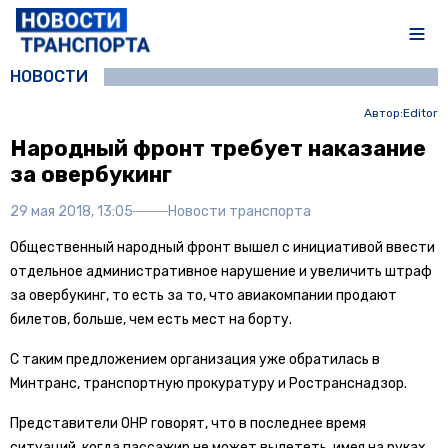
НОВОСТИ
Автор:
Editor
Народный фронт требует наказание
за овербукинг
29 мая 2018, 13:05
Новости транспорта
Общественный народный фронт вышел с инициативой ввести
отдельное административное нарушение и увеличить штраф
за овербукинг, то есть за то, что авиакомпании продают
билетов, больше, чем есть мест на борту.
С таким предложением организация уже обратилась в
Минтранс, транспортную прокуратуру и Ространснадзор.
Представители ОНР говорят, что в последнее время
ситуаций, когда пассажир не может вылететь, имея на руках