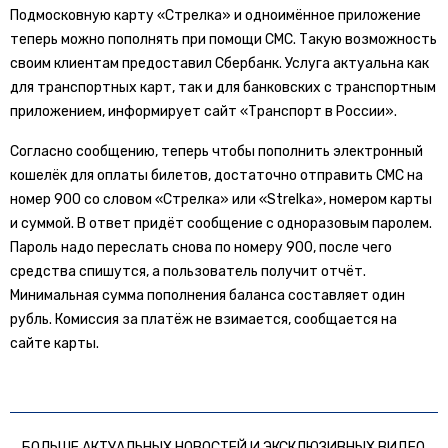
Подмосковную карту «Стрелка» и одноимённое приложение
теперь можно пополнять при помощи СМС. Такую возможность
своим клиентам предоставил Сбербанк. Услуга актуальна как
для транспортных карт, так и для банковских с транспортным
приложением, информирует сайт «Транспорт в России».
Согласно сообщению, теперь чтобы пополнить электронный
кошелёк для оплаты билетов, достаточно отправить СМС на
номер 900 со словом «Стрелка» или «Strelka», номером карты
и суммой. В ответ придёт сообщение с одноразовым паролем.
Пароль надо переслать снова по номеру 900, после чего
средства спишутся, а пользователь получит отчёт.
Минимальная сумма пополнения баланса составляет один
рубль. Комиссия за платёж не взимается, сообщается на
сайте карты.
БОЛЬШЕ АКТУАЛЬНЫХ НОВОСТЕЙ И ЭКСКЛЮЗИВНЫХ ВИДЕО