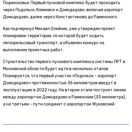
Подмосковья. Первый пусковой комплекс будет проходить
через Подольск, Климовск и Домодедово, включая аэропорт
Домодедово, далее через Константиново до Раменского.
Как подчеркнул Михаил Олейник, уже утвержден проект
планировки территории, по которой будет ходить
легкорельсовый транспорт, и объявлен конкурс на
выполнение проектных работ.
Строительство первого пускового комплекса системы ЛРТ в
Московской области будет идти в несколько этапов.
Планируется, что первый участок «Подольск – аэропорт
Домодедово» протяженностью 36 километров введут в
эксплуатацию в 2022 году. На втором этапе построят линию
между аэропортом Домодедово и Раменским (33 километра),
а на третьем – пути соединят с аэропортом Жуковский.