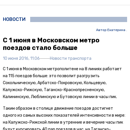
НОВОСТИ
Автор:
Екатерина .
С 1 июня в Московском метро
поездов стало больше
10 июня 2016, 11:06
Новости транспорта
С 1 июня в Московском метрополитене на 8 линиях работает
на 115 поездов больше: это позволит разгрузить
Сокольническую, Арбатско-Покровскую, Кольцевую,
Калужско-Рижскую, Таганско-Краснопресненскую,
Калининскую, Люблинскую и Бутовскую линии в часы пик.
Таким образом в столице движение поездов достигнет
одного из самых высоких показателей интенсивности в мире:
на Калужско-Рижской линии в утренние и вечерние часы пик
будут курсировать 40 пар поездов в час, на Таганско-