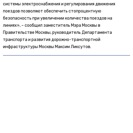
системы электроснабжения и регулирования движения
поездов позволяют обеспечить стопроцентную
безопасность при увеличении количества поездов на
линиях», – сообщил заместитель Мэра Москвы в
Правительстве Москвы, руководитель Департамента
транспорта и развития дорожно-транспортной
инфраструктуры Москвы Максим Ликсутов.
БОЛЬШЕ АКТУАЛЬНЫХ НОВОСТЕЙ И ЭКСКЛЮЗИВНЫХ ВИДЕО
СМОТРИТЕ В ТЕЛЕГРАМ КАНАЛЕ "НОВОСТИ ТРАНСПОРТА".
ПРИСОЕДИНЯЙТЕСЬ!
ПОДПИСЫВАЙТЕСЬ НА НОВОСТИ ТРАНСПОРТА:
TELEGRAM
ДЗЕН
Новости СМИ2