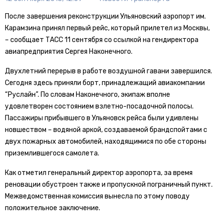
После завершения реконструкции Ульяновский аэропорт им.
Карамзина принял первый рейс, который прилетел из Москвы,
– сообщает ТАСС 11 сентября со ссылкой на гендиректора
авиапредприятия Сергея Наконечного.
Двухлетний перерыв в работе воздушной гавани завершился.
Сегодня здесь приняли борт, принадлежащий авиакомпании
“Руслайн”. По словам Наконечного, экипаж вполне
удовлетворен состоянием взлетно-посадочной полосы.
Пассажиры прибывшего в Ульяновск рейса были удивлены
новшеством – водяной аркой, создаваемой брандспойтами с
двух пожарных автомобилей, находящимися по обе стороны
приземлившегося самолета.
Как отметил генеральный директор аэропорта, за время
реновации обустроен также и пропускной пограничный пункт.
Межведомственная комиссия вынесла по этому поводу
положительное заключение.