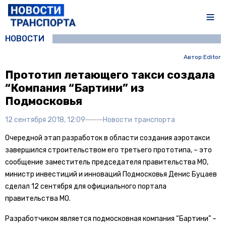
НОВОСТИ
Автор:
Editor
Прототип летающего такси создала
“Компания “Бартини” из
Подмосковья
12 сентября 2018, 12:09
Новости транспорта
Очередной этап разработок в области создания аэротакси
завершился строительством его третьего прототипа, – это
сообщение заместитель председателя правительства МО,
министр инвестиций и инноваций Подмосковья Денис Буцаев
сделал 12 сентября для официального портала
правительства МО.
Разработчиком является подмосковная компания “Бартини” –