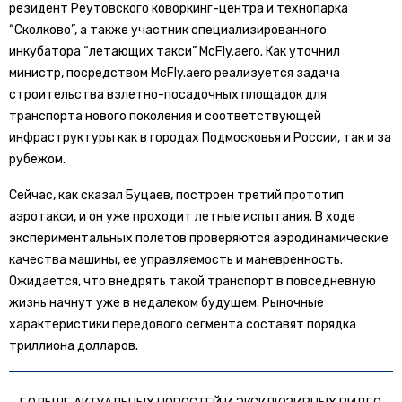
резидент Реутовского коворкинг-центра и технопарка
“Сколково”, а также участник специализированного
инкубатора “летающих такси” McFly.aero. Как уточнил
министр, посредством McFly.aero реализуется задача
строительства взлетно-посадочных площадок для
транспорта нового поколения и соответствующей
инфраструктуры как в городах Подмосковья и России, так и за
рубежом.
Сейчас, как сказал Буцаев, построен третий прототип
аэротакси, и он уже проходит летные испытания. В ходе
экспериментальных полетов проверяются аэродинамические
качества машины, ее управляемость и маневренность.
Ожидается, что внедрять такой транспорт в повседневную
жизнь начнут уже в недалеком будущем. Рыночные
характеристики передового сегмента составят порядка
триллиона долларов.