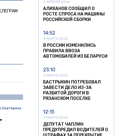
2 АПРЕЛЯ 2026
АЛИХАНОВ СООБЩИЛ О
ЕЛЕГРАМ
РОСТЕ СПРОСА НА МАШИНЫ
РОССИЙСКОЙ СБОРКИ
14:52
4 МАРТА 2026
В РОССИИ ИЗМЕНИЛИСЬ
ПРАВИЛА ВВОЗА
АВТОМОБИЛЕЙ ИЗ БЕЛАРУСИ
23:10
3 МАРТА 2026
БАСТРЫКИН ПОТРЕБОВАЛ
ЗАВЕСТИ ДЕЛО ИЗ-ЗА
РАЗБИТОЙ ДОРОГИ В
РЯЗАНСКОМ ПОСЕЛКЕ
р:
Екатерина .
12:15
3 МАРТА 2026
т
ДЕПУТАТ ЧАПЛИН
ПРЕДУПРЕДИЛ ВОДИТЕЛЕЙ О
ШТРАФАХ ЗА ПЕРЕКРЫТИЕ