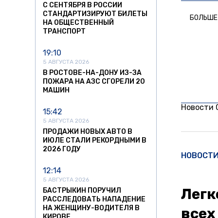
С СЕНТЯБРЯ В РОССИИ
СТАНДАРТИЗИРУЮТ БИЛЕТЫ
БОЛЬШЕ
НА ОБЩЕСТВЕННЫЙ
ТРАНСПОРТ
19:10
5 АВГУСТА 2026
В РОСТОВЕ-НА-ДОНУ ИЗ-ЗА
ПОЖАРА НА АЗС СГОРЕЛИ 20
МАШИН
Новости
15:42
5 АВГУСТА 2026
ПРОДАЖИ НОВЫХ АВТО В
ИЮЛЕ СТАЛИ РЕКОРДНЫМИ В
2026 ГОДУ
НОВОСТ
12:14
5 АВГУСТА 2026
Легк
БАСТРЫКИН ПОРУЧИЛ
РАССЛЕДОВАТЬ НАПАДЕНИЕ
НА ЖЕНЩИНУ-ВОДИТЕЛЯ В
всех
КИРОВЕ