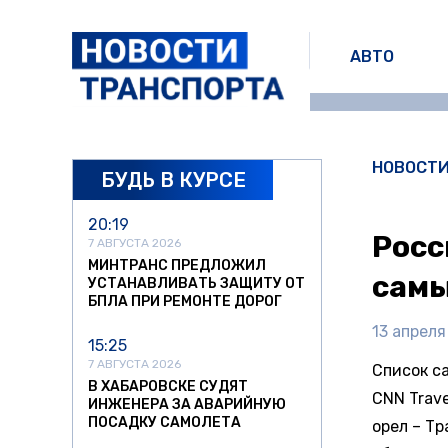
АВТО
НОВОСТ
БУДЬ В КУРСЕ
20:19
Росс
7 АВГУСТА 2026
МИНТРАНС ПРЕДЛОЖИЛ
самы
УСТАНАВЛИВАТЬ ЗАЩИТУ ОТ
БПЛА ПРИ РЕМОНТЕ ДОРОГ
13 апреля
15:25
7 АВГУСТА 2026
Список с
В ХАБАРОВСКЕ СУДЯТ
CNN Trave
ИНЖЕНЕРА ЗА АВАРИЙНУЮ
ПОСАДКУ САМОЛЕТА
орел – Т