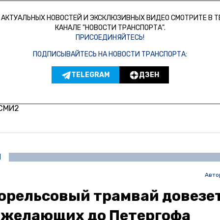
 АКТУАЛЬНЫХ НОВОСТЕЙ И ЭКСКЛЮЗИВНЫХ ВИДЕО СМОТРИТЕ В Т
КАНАЛЕ "НОВОСТИ ТРАНСПОРТА".
ПРИСОЕДИНЯЙТЕСЬ!
ПОДПИСЫВАЙТЕСЬ НА НОВОСТИ ТРАНСПОРТА:
TELEGRAM
ДЗЕН
 СМИ2
И
Авто
орельсовый трамвай довезе
 желающих до Петергофа