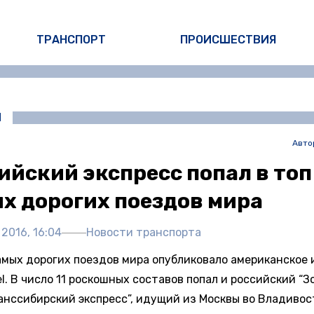
ТРАНСПОРТ
ПРОИСШЕСТВИЯ
И
Авто
ийский экспресс попал в топ
х дорогих поездов мира
 2016, 16:04
Новости транспорта
амых дорогих поездов мира опубликовало американское
l. В число 11 роскошных составов попал и российский “
ранссибирский экспресс”, идущий из Москвы во Владивос