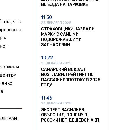
ВЫЕЗДА НА ПАРКОВКЕ
11:30
бщил, что
25 ДЕКАБРЯ 2025
СТРАХОВЩИКИ НАЗВАЛИ
ировского
МАРКИ С САМЫМИ
для
ПОДОРОЖАВШИМИ
ЗАПЧАСТЯМИ
но-
10:22
25 ДЕКАБРЯ 2025
роложены
САМАРСКИЙ ВОКЗАЛ
 центру
ВОЗГЛАВИЛ РЕЙТИНГ ПО
ПАССАЖИРОПОТОКУ В 2025
ченко
ГОДУ
та
11:46
24 ДЕКАБРЯ 2025
ЭКСПЕРТ ВАСИЛЬЕВ
ОБЪЯСНИЛ, ПОЧЕМУ В
ЕЛЕГРАМ
РОССИИ НЕТ ДЕШЕВОЙ АКП