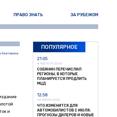
ПРАВО ЗНАТЬ
ЗА РУБЕЖОМ
ПОПУЛЯРНОЕ
р:
Екатерина .
21:05
4 АВГУСТА 2026
СОБЯНИН ПЕРЕЧИСЛИЛ
РЕГИОНЫ, В КОТОРЫЕ
ПЛАНИРУЕТСЯ ПРОДЛИТЬ
МЦД
12:58
 издание
30 ИЮНЯ 2026
Золотой
ЧТО ИЗМЕНИТСЯ ДЛЯ
АВТОМОБИЛИСТОВ С ИЮЛЯ:
ток и
ПРОГНОЗЫ ДИЛЕРОВ И НОВЫЕ