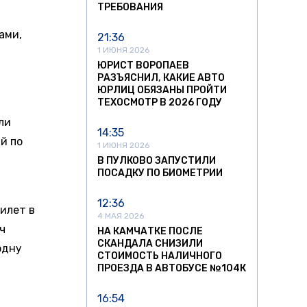
ТРЕБОВАНИЯ
ами,
21:36
1 ИЮНЯ 2026
ЮРИСТ ВОРОПАЕВ
РАЗЪЯСНИЛ, КАКИЕ АВТО
ЮРЛИЦ ОБЯЗАНЫ ПРОЙТИ
ТЕХОСМОТР В 2026 ГОДУ
ли
14:35
й по
1 ИЮНЯ 2026
В ПУЛКОВО ЗАПУСТИЛИ
ПОСАДКУ ПО БИОМЕТРИИ
12:36
Билет в
4 МАЯ 2026
ч
НА КАМЧАТКЕ ПОСЛЕ
СКАНДАЛА СНИЗИЛИ
одну
СТОИМОСТЬ НАЛИЧНОГО
ПРОЕЗДА В АВТОБУСЕ №104К
16:54