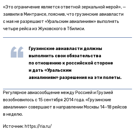
«Это ограничение является ответной зеркальной мерой», —
заявили в Минтрансе, пояснив, что грузинские авиавласти
с мая не разрешают «Уральским авиалиниям» выполнять
четыре рейса из Жуковского в Тбилиси.
Грузинские авиавласти должны
выполнить свои обязательства
по отношению к российской стороне
и дать «Уральским
авиалиниям» разрешения на эти полеты.
Регулярное авиасообщение между Россией и Грузией
возобновилось с 15 сентября 2014 года. «Грузинские
авиалинии» совершают в направлении Москвы 14−18 рейсов
в неделю.
Источник: https://ria.ru/