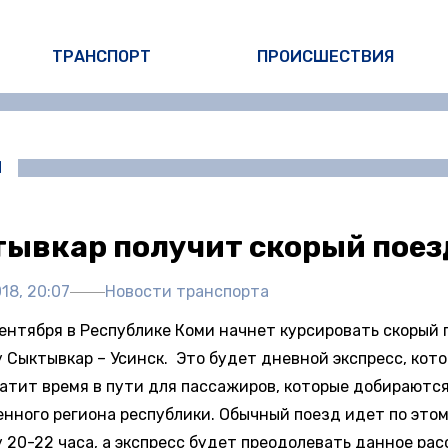
ТРАНСПОРТ
ПРОИСШЕСТВИЯ
И
ывкар получит скорый поез
18, 20:07
Новости транспорта
сентября в Республике Коми начнет курсировать скорый 
 Сыктывкар – Усинск. Это будет дневной экспресс, кото
ратит время в пути для пассажиров, которые добираютс
нного региона республики. Обычный поезд идет по это
 20-22 часа, а экспресс будет преодолевать данное ра