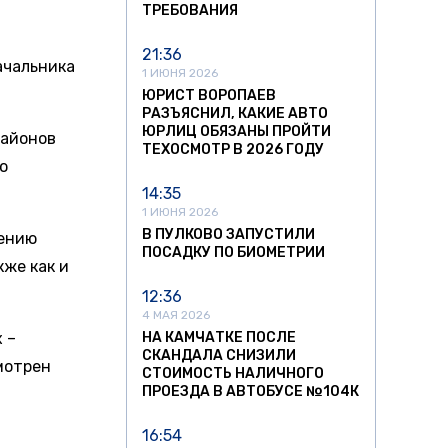
ТРЕБОВАНИЯ
21:36
ачальника
1 ИЮНЯ 2026
ЮРИСТ ВОРОПАЕВ
РАЗЪЯСНИЛ, КАКИЕ АВТО
ЮРЛИЦ ОБЯЗАНЫ ПРОЙТИ
районов
ТЕХОСМОТР В 2026 ГОДУ
ю
14:35
1 ИЮНЯ 2026
В ПУЛКОВО ЗАПУСТИЛИ
лению
ПОСАДКУ ПО БИОМЕТРИИ
кже как и
12:36
4 МАЯ 2026
 –
НА КАМЧАТКЕ ПОСЛЕ
СКАНДАЛА СНИЗИЛИ
смотрен
СТОИМОСТЬ НАЛИЧНОГО
ПРОЕЗДА В АВТОБУСЕ №104К
16:54