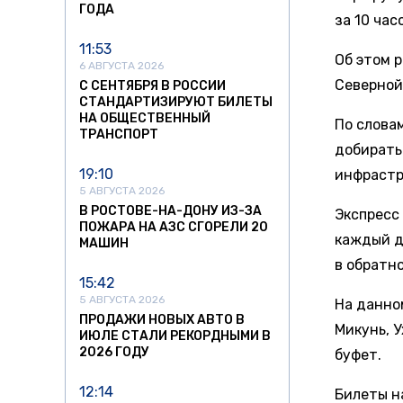
ГОДА
за 10 час
11:53
Об этом 
6 АВГУСТА 2026
Северной
С СЕНТЯБРЯ В РОССИИ
СТАНДАРТИЗИРУЮТ БИЛЕТЫ
НА ОБЩЕСТВЕННЫЙ
По слова
ТРАНСПОРТ
добирать
19:10
инфрастр
5 АВГУСТА 2026
В РОСТОВЕ-НА-ДОНУ ИЗ-ЗА
Экспресс
ПОЖАРА НА АЗС СГОРЕЛИ 20
каждый д
МАШИН
в обратн
15:42
5 АВГУСТА 2026
На данно
ПРОДАЖИ НОВЫХ АВТО В
Микунь, У
ИЮЛЕ СТАЛИ РЕКОРДНЫМИ В
2026 ГОДУ
буфет.
12:14
Билеты н