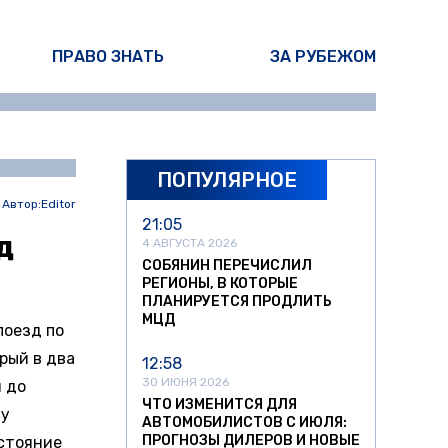
ПРАВО ЗНАТЬ
ЗА РУБЕЖОМ
ПОПУЛЯРНОЕ
Автор:
Editor
21:05
д
4 АВГУСТА 2026
СОБЯНИН ПЕРЕЧИСЛИЛ
РЕГИОНЫ, В КОТОРЫЕ
ПЛАНИРУЕТСЯ ПРОДЛИТЬ
МЦД
поезд по
рый в два
12:58
30 ИЮНЯ 2026
я до
ЧТО ИЗМЕНИТСЯ ДЛЯ
му
АВТОМОБИЛИСТОВ С ИЮЛЯ:
ПРОГНОЗЫ ДИЛЕРОВ И НОВЫЕ
сстояние