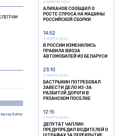
2 АПРЕЛЯ 2026
АЛИХАНОВ СООБЩИЛ О
РОСТЕ СПРОСА НА МАШИНЫ
ЕЛЕГРАМ
РОССИЙСКОЙ СБОРКИ
14:52
4 МАРТА 2026
В РОССИИ ИЗМЕНИЛИСЬ
ПРАВИЛА ВВОЗА
АВТОМОБИЛЕЙ ИЗ БЕЛАРУСИ
23:10
3 МАРТА 2026
БАСТРЫКИН ПОТРЕБОВАЛ
ЗАВЕСТИ ДЕЛО ИЗ-ЗА
РАЗБИТОЙ ДОРОГИ В
РЯЗАНСКОМ ПОСЕЛКЕ
12:15
Автор:
Editor
3 МАРТА 2026
ДЕПУТАТ ЧАПЛИН
ПРЕДУПРЕДИЛ ВОДИТЕЛЕЙ О
ШТРАФАХ ЗА ПЕРЕКРЫТИЕ