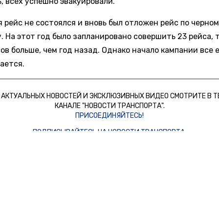
, всех успешно эвакуировали.
я рейс не состоялся и вновь был отложен рейс по черно
 На этот год было запланировано совершить 23 рейса, т
ов больше, чем год назад. Однако начало кампании все 
ается.
 АКТУАЛЬНЫХ НОВОСТЕЙ И ЭКСКЛЮЗИВНЫХ ВИДЕО СМОТРИТЕ В Т
КАНАЛЕ "НОВОСТИ ТРАНСПОРТА".
ПРИСОЕДИНЯЙТЕСЬ!
ПОДПИСЫВАЙТЕСЬ НА НОВОСТИ ТРАНСПОРТА:
TELEGRAM
ДЗЕН
 СМИ2