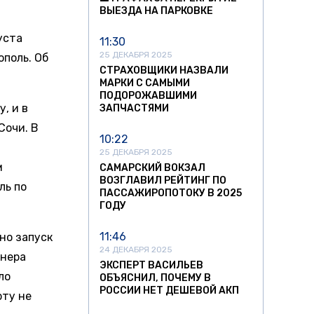
ВЫЕЗДА НА ПАРКОВКЕ
уста
11:30
25 ДЕКАБРЯ 2025
ополь. Об
СТРАХОВЩИКИ НАЗВАЛИ
МАРКИ С САМЫМИ
ПОДОРОЖАВШИМИ
, и в
ЗАПЧАСТЯМИ
Сочи. В
10:22
25 ДЕКАБРЯ 2025
м
САМАРСКИЙ ВОКЗАЛ
ВОЗГЛАВИЛ РЕЙТИНГ ПО
ль по
ПАССАЖИРОПОТОКУ В 2025
ГОДУ
11:46
но запуск
24 ДЕКАБРЯ 2025
йнера
ЭКСПЕРТ ВАСИЛЬЕВ
ло
ОБЪЯСНИЛ, ПОЧЕМУ В
РОССИИ НЕТ ДЕШЕВОЙ АКП
рту не