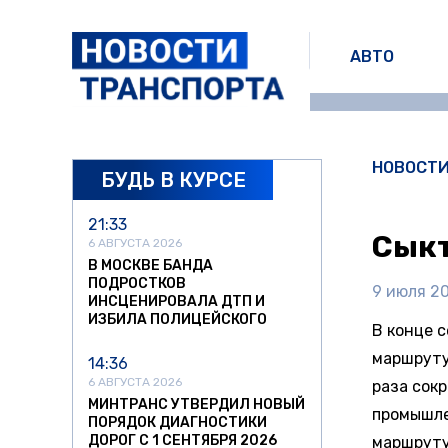
АВТО
НОВОСТ
БУДЬ В КУРСЕ
21:33
Сыкт
6 АВГУСТА 2026
В МОСКВЕ БАНДА
ПОДРОСТКОВ
9 июля 20
ИНСЦЕНИРОВАЛА ДТП И
ИЗБИЛА ПОЛИЦЕЙСКОГО
В конце 
маршруту
14:36
6 АВГУСТА 2026
раза сок
МИНТРАНС УТВЕРДИЛ НОВЫЙ
промышле
ПОРЯДОК ДИАГНОСТИКИ
ДОРОГ С 1 СЕНТЯБРЯ 2026
маршруту