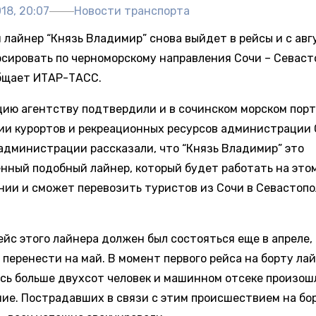
18, 20:07
Новости транспорта
 лайнер “Князь Владимир” снова выйдет в рейсы и с авг
рсировать по черноморскому направления Сочи – Севаст
бщает ИТАР-ТАСС.
ию агентству подтвердили и в сочинском морском порту
ии курортов и рекреационных ресурсов администрации 
администрации рассказали, что “Князь Владимир” это
нный подобный лайнер, который будет работать на это
нии и сможет перевозить туристов из Сочи в Севастопо
йс этого лайнера должен был состояться еще в апреле, 
 перенести на май. В момент первого рейса на борту ла
сь больше двухсот человек и машинном отсеке произош
ие. Пострадавших в связи с этим происшествием на бо