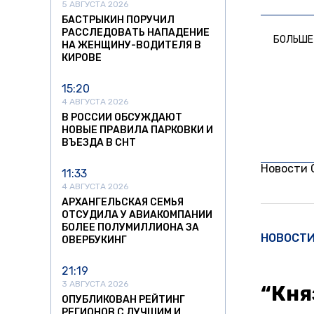
5 АВГУСТА 2026
БАСТРЫКИН ПОРУЧИЛ
РАССЛЕДОВАТЬ НАПАДЕНИЕ
БОЛЬШЕ
НА ЖЕНЩИНУ-ВОДИТЕЛЯ В
КИРОВЕ
15:20
4 АВГУСТА 2026
В РОССИИ ОБСУЖДАЮТ
НОВЫЕ ПРАВИЛА ПАРКОВКИ И
ВЪЕЗДА В СНТ
Новости
11:33
4 АВГУСТА 2026
АРХАНГЕЛЬСКАЯ СЕМЬЯ
ОТСУДИЛА У АВИАКОМПАНИИ
БОЛЕЕ ПОЛУМИЛЛИОНА ЗА
НОВОСТ
ОВЕРБУКИНГ
21:19
3 АВГУСТА 2026
“Кня
ОПУБЛИКОВАН РЕЙТИНГ
РЕГИОНОВ С ЛУЧШИМ И