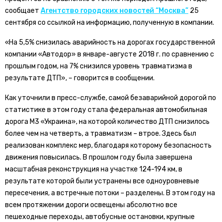
сообщает
Агентство городских новостей “Москва”
25
сентября со ссылкой на информацию, полученную в компании.
«На 5,5% снизилась аварийность на дорогах государственной
компании «Автодор» в январе-августе 2018 г. по сравнению с
прошлым годом, на 7% снизился уровень травматизма в
результате ДТП», – говорится в сообщении.
Как уточнили в пресс-службе, самой безаварийной дорогой по
статистике в этом году стала федеральная автомобильная
дорога М3 «Украина», на которой количество ДТП снизилось
более чем на четверть, а травматизм – втрое. Здесь был
реализован комплекс мер, благодаря которому безопасность
движения повысилась. В прошлом году была завершена
масштабная реконструкция на участке 124-194 км, в
результате которой были устранены все одноуровневые
пересечения, а встречные потоки – разделены. В этом году на
всем протяжении дороги освещены абсолютно все
пешеходные переходы, автобусные остановки, крупные