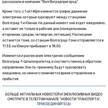
рассказали в компании “Волг8оградпригород”.
Кроме того, с 1 октября изменится график движения
электрички, которые курсируют между станциями
Волгоград-1 и Южная. На данный момент они ездят ежедневно,
а оставят их только в рабочие дни (понедельникам,
вторникам, средам, четвергам, пятницам). Расписание
останется тоже: со станции Волгоград-1 они отправляются в
17.33, на Южную прибывают в 18.50.
Изменится и расписание электричек сообщением
Волгоград-1-Шпалопропитка, и соответственно в обратном
направлении. Они по-прежнему будут курсировать
ежедневно, но немного поменяется время отправления и
прибытия.
БОЛЬШЕ АКТУАЛЬНЫХ НОВОСТЕЙ И ЭКСКЛЮЗИВНЫХ ВИДЕО
СМОТРИТЕ В ТЕЛЕГРАМ КАНАЛЕ "НОВОСТИ ТРАНСПОРТА".
ПРИСОЕДИНЯЙТЕСЬ!