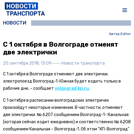
НОВОСТИ
Автор:
Editor
С 1 октября в Волгограде отменят
две электрички
25 сентября 2018, 13:09
Новости транспорта
С 1 октября в Волгограде отменяют две электрички;
электропоезд Волгоград-1-Южная будет ездить только в
рабочие дни, – сообщает
volgograd.kp.ru
.
С 1 октября в расписании волгоградских электричек
произойдут некоторые изменения. В частности, отменяют
две электрички: № 6207 сообщением Волгоград-1- Канальная
(которая сейчас ездит ежедневно) и соответственно № 6208
сообщением Канальная – Волгоград-1. Об этом “КП-Волгоград”