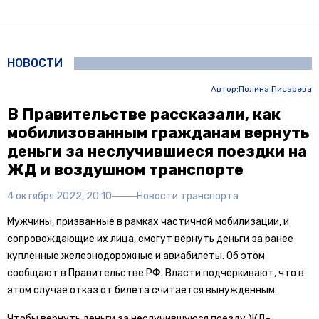
НОВОСТИ
Автор:
Полина Писарева
В Правительстве рассказали, как
мобилизованным гражданам вернуть
деньги за неслучившиеся поездки на
ЖД и воздушном транспорте
4 октября 2022, 20:10
Новости транспорта
Мужчины, призванные в рамках частичной мобилизации, и
сопровождающие их лица, смогут вернуть деньги за ранее
купленные железнодорожные и авиабилеты. Об этом
сообщают в Правительстве РФ. Власти подчеркивают, что в
этом случае отказ от билета считается вынужденным.
Чтобы вернуть деньги за неслучившуюся поезду ЖД-