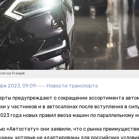
ret на Freepik
ря 2023, 09:09
Новости транспорта
ерты предупреждают о сокращении ассортимента авто
ки у частников и в автосалонах после вступления в силу
2023 года новых правил ввоза машин по параллельному и
ью «Автостату» они заявили, что с рынка преимуществ
шины, которые не адаптированы для российских услови