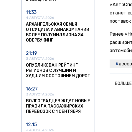
«АвтоСпе
11:33
станет е
4 АВГУСТА 2026
поставок
АРХАНГЕЛЬСКАЯ СЕМЬЯ
ОТСУДИЛА У АВИАКОМПАНИИ
Ранее «Н
БОЛЕЕ ПОЛУМИЛЛИОНА ЗА
ОВЕРБУКИНГ
расширит
автомоби
21:19
3 АВГУСТА 2026
ассо
ОПУБЛИКОВАН РЕЙТИНГ
РЕГИОНОВ С ЛУЧШИМ И
ХУДШИМ СОСТОЯНИЕМ ДОРОГ
БОЛЬШЕ
16:27
3 АВГУСТА 2026
ВОЛГОГРАДЦЕВ ЖДУТ НОВЫЕ
ПРАВИЛА ПАССАЖИРСКИХ
ПЕРЕВОЗОК С 1 СЕНТЯБРЯ
12:15
3 АВГУСТА 2026