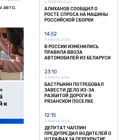
2 АПРЕЛЯ 2026
 авто,
АЛИХАНОВ СООБЩИЛ О
РОСТЕ СПРОСА НА МАШИНЫ
РОССИЙСКОЙ СБОРКИ
14:52
4 МАРТА 2026
В РОССИИ ИЗМЕНИЛИСЬ
ПРАВИЛА ВВОЗА
АВТОМОБИЛЕЙ ИЗ БЕЛАРУСИ
23:10
3 МАРТА 2026
БАСТРЫКИН ПОТРЕБОВАЛ
»
ЗАВЕСТИ ДЕЛО ИЗ-ЗА
РАЗБИТОЙ ДОРОГИ В
i
РЯЗАНСКОМ ПОСЕЛКЕ
й к
12:15
3 МАРТА 2026
ДЕПУТАТ ЧАПЛИН
ПРЕДУПРЕДИЛ ВОДИТЕЛЕЙ О
ШТРАФАХ ЗА ПЕРЕКРЫТИЕ