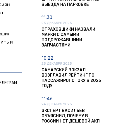
сиян
ВЫЕЗДА НА ПАРКОВКЕ
ию
11:30
25 ДЕКАБРЯ 2025
СТРАХОВЩИКИ НАЗВАЛИ
решил
МАРКИ С САМЫМИ
ПОДОРОЖАВШИМИ
пить и
ЗАПЧАСТЯМИ
10:22
25 ДЕКАБРЯ 2025
САМАРСКИЙ ВОКЗАЛ
ВОЗГЛАВИЛ РЕЙТИНГ ПО
ПАССАЖИРОПОТОКУ В 2025
ЕЛЕГРАМ
ГОДУ
11:46
24 ДЕКАБРЯ 2025
ЭКСПЕРТ ВАСИЛЬЕВ
ОБЪЯСНИЛ, ПОЧЕМУ В
РОССИИ НЕТ ДЕШЕВОЙ АКП