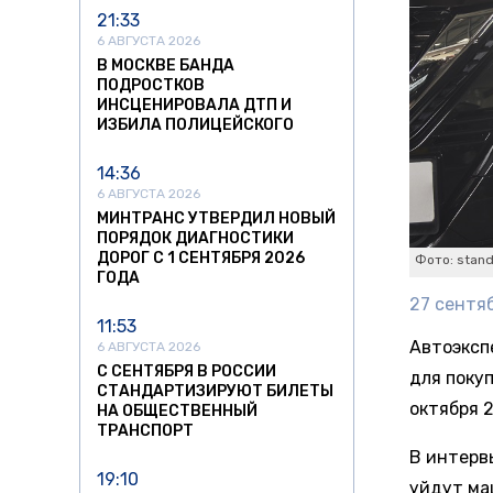
21:33
6 АВГУСТА 2026
В МОСКВЕ БАНДА
ПОДРОСТКОВ
ИНСЦЕНИРОВАЛА ДТП И
ИЗБИЛА ПОЛИЦЕЙСКОГО
14:36
6 АВГУСТА 2026
МИНТРАНС УТВЕРДИЛ НОВЫЙ
ПОРЯДОК ДИАГНОСТИКИ
ДОРОГ С 1 СЕНТЯБРЯ 2026
Фото: stand
ГОДА
27 сентяб
11:53
Автоэксп
6 АВГУСТА 2026
С СЕНТЯБРЯ В РОССИИ
для покуп
СТАНДАРТИЗИРУЮТ БИЛЕТЫ
октября 
НА ОБЩЕСТВЕННЫЙ
ТРАНСПОРТ
В интерв
19:10
уйдут ма