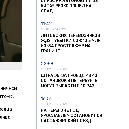
СПРОС НА АВТОМОБИЛИ ИЗ
КИТАЯ РЕЗКО ПОШЕЛ НА
СПАД
11:42
11 НОЯБРЯ 2025
ЛИТОВСКИХ ПЕРЕВОЗЧИКОВ
ЖДУТ УБЫТКИ ДО €10,5 МЛН
ИЗ-ЗА ПРОСТОЯ ФУР НА
ГРАНИЦЕ
22:58
10 НОЯБРЯ 2025
ШТРАФЫ ЗА ПРОЕЗД МИМО
ОСТАНОВОК В ПЕТЕРБУРГЕ
МОГУТ ВЫРАСТИ В 10 РАЗ
еничном
нтом».
16:56
10 НОЯБРЯ 2025
есяца
НА ПЕРЕГОНЕ ПОД
ЯРОСЛАВЛЕМ ОСТАНОВИЛСЯ
лива,
ПАССАЖИРСКИЙ ПОЕЗД