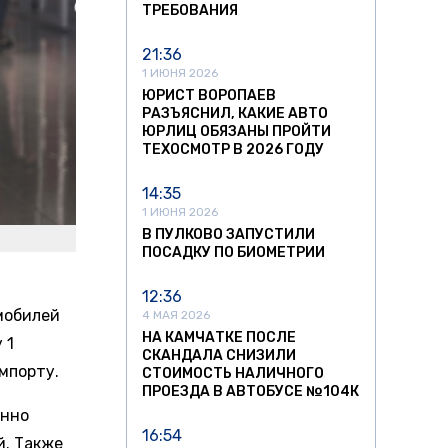
ТРЕБОВАНИЯ
21:36
1 ИЮНЯ 2026
ЮРИСТ ВОРОПАЕВ
РАЗЪЯСНИЛ, КАКИЕ АВТО
ЮРЛИЦ ОБЯЗАНЫ ПРОЙТИ
ТЕХОСМОТР В 2026 ГОДУ
14:35
1 ИЮНЯ 2026
В ПУЛКОВО ЗАПУСТИЛИ
ПОСАДКУ ПО БИОМЕТРИИ
12:36
мобилей
4 МАЯ 2026
НА КАМЧАТКЕ ПОСЛЕ
 1
СКАНДАЛА СНИЗИЛИ
мпорту.
СТОИМОСТЬ НАЛИЧНОГО
ПРОЕЗДА В АВТОБУСЕ №104К
енно
16:54
й. Также