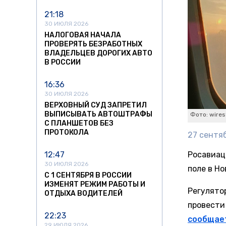
21:18
30 ИЮЛЯ 2026
НАЛОГОВАЯ НАЧАЛА
ПРОВЕРЯТЬ БЕЗРАБОТНЫХ
ВЛАДЕЛЬЦЕВ ДОРОГИХ АВТО
В РОССИИ
16:36
30 ИЮЛЯ 2026
ВЕРХОВНЫЙ СУД ЗАПРЕТИЛ
ВЫПИСЫВАТЬ АВТОШТРАФЫ
Фото: wires
С ПЛАНШЕТОВ БЕЗ
ПРОТОКОЛА
27 сентяб
12:47
Росавиац
30 ИЮЛЯ 2026
поле в Н
С 1 СЕНТЯБРЯ В РОССИИ
ИЗМЕНЯТ РЕЖИМ РАБОТЫ И
Регулято
ОТДЫХА ВОДИТЕЛЕЙ
провести
22:23
сообщае
29 ИЮЛЯ 2026