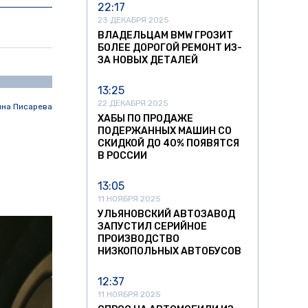
22:17
23 ДЕКАБРЯ 2025
ВЛАДЕЛЬЦАМ BMW ГРОЗИТ
БОЛЕЕ ДОРОГОЙ РЕМОНТ ИЗ-
ЗА НОВЫХ ДЕТАЛЕЙ
13:25
22 ДЕКАБРЯ 2025
ина Писарева
ХАБЫ ПО ПРОДАЖЕ
ПОДЕРЖАННЫХ МАШИН СО
СКИДКОЙ ДО 40% ПОЯВЯТСЯ
В РОССИИ
13:05
11 НОЯБРЯ 2025
УЛЬЯНОВСКИЙ АВТОЗАВОД
ЗАПУСТИЛ СЕРИЙНОЕ
ПРОИЗВОДСТВО
НИЗКОПОЛЬНЫХ АВТОБУСОВ
12:37
11 НОЯБРЯ 2025