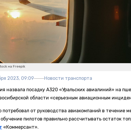
tock на Freepik
ря 2023, 09:09
Новости транспорта
ия назвала посадку A320 «Уральских авиалиний» на пш
овосибирской области «серьезным авиационным инциде
р потребовал от руководства авиакомпаний в течение м
 обучение пилотов правильно рассчитывать остаток топ
т
«Коммерсант».