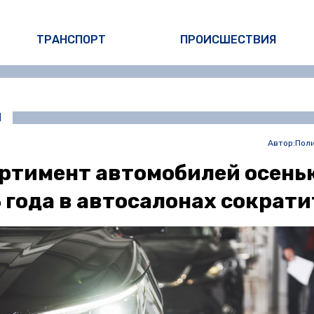
ТРАНСПОРТ
ПРОИСШЕСТВИЯ
И
Автор:
Пол
ртимент автомобилей осень
 года в автосалонах сократи