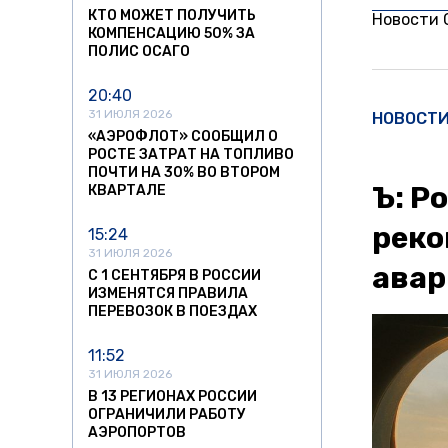
КТО МОЖЕТ ПОЛУЧИТЬ
Новости
КОМПЕНСАЦИЮ 50% ЗА
ПОЛИС ОСАГО
20:40
31 ИЮЛЯ 2026
НОВОСТ
«АЭРОФЛОТ» СООБЩИЛ О
РОСТЕ ЗАТРАТ НА ТОПЛИВО
ПОЧТИ НА 30% ВО ВТОРОМ
Ъ: Р
КВАРТАЛЕ
реко
15:24
31 ИЮЛЯ 2026
авар
С 1 СЕНТЯБРЯ В РОССИИ
ИЗМЕНЯТСЯ ПРАВИЛА
ПЕРЕВОЗОК В ПОЕЗДАХ
11:52
31 ИЮЛЯ 2026
В 13 РЕГИОНАХ РОССИИ
ОГРАНИЧИЛИ РАБОТУ
АЭРОПОРТОВ