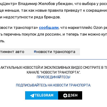
цЦентр» Владимир Желобов убежден, что выбора у рос
ще меньше, так как новые правила приведут к сокращен
 и недоступности ряда брендов.
овости транспорта»
сообщали
, что маркетплейс Ozon 
ь перечень покупок для россиян, и теперь там можно ку
ль.
ртимент авто
новости транспорта
 АКТУАЛЬНЫХ НОВОСТЕЙ И ЭКСКЛЮЗИВНЫХ ВИДЕО СМОТРИТЕ В Т
КАНАЛЕ "НОВОСТИ ТРАНСПОРТА".
ПРИСОЕДИНЯЙТЕСЬ!
ПОДПИСЫВАЙТЕСЬ НА НОВОСТИ ТРАНСПОРТА:
TELEGRAM
ДЗЕН