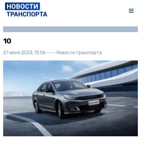
Автор:
Полина Писарева
10
27 июня 2023, 15:06
Новости транспорта