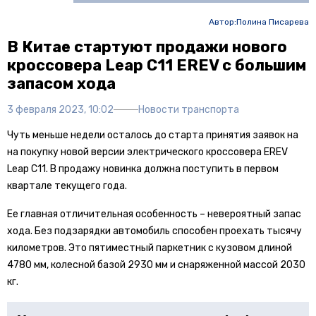
Автор:
Полина Писарева
В Китае стартуют продажи нового
кроссовера Leap C11 EREV с большим
запасом хода
3 февраля 2023, 10:02
Новости транспорта
Чуть меньше недели осталось до старта принятия заявок на
на покупку новой версии электрического кроссовера EREV
Leap C11. В продажу новинка должна поступить в первом
квартале текущего года.
Ее главная отличительная особенность – невероятный запас
хода. Без подзарядки автомобиль способен проехать тысячу
километров. Это пятиместный паркетник с кузовом длиной
4780 мм, колесной базой 2930 мм и снаряженной массой 2030
кг.