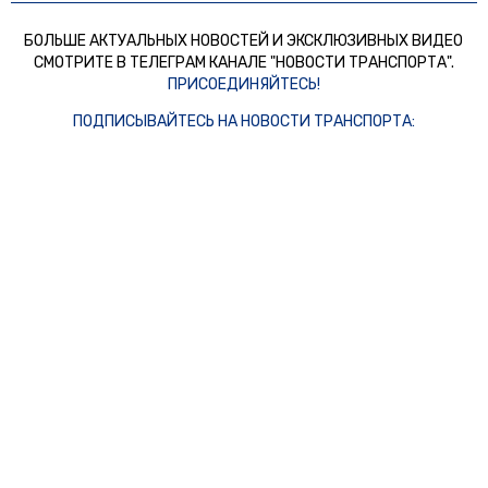
БОЛЬШЕ АКТУАЛЬНЫХ НОВОСТЕЙ И ЭКСКЛЮЗИВНЫХ ВИДЕО
СМОТРИТЕ В ТЕЛЕГРАМ КАНАЛЕ "НОВОСТИ ТРАНСПОРТА".
ПРИСОЕДИНЯЙТЕСЬ!
ПОДПИСЫВАЙТЕСЬ НА НОВОСТИ ТРАНСПОРТА:
TELEGRAM
ДЗЕН
Новости СМИ2
© 2024 | ВСЕ ПРАВА ЗАЩИЩЕНЫ
АВТО
ТРАНСПОРТ
ПРОИСШЕСТВИЯ
ПРАВО ЗНАТЬ