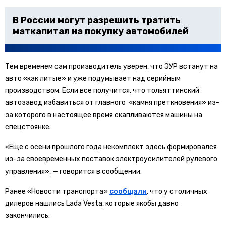
В России могут разрешить тратить
маткапитал на покупку автомобилей
Тем временем сам производитель уверен, что ЭУР встанут на
авто «как литые» и уже подумывает над серийным
производством. Если все получится, что тольяттинский
автозавод избавиться от главного «камня преткновения» из-
за которого в настоящее время скапливаются машины на
спецстоянке.
«Еще с осени прошлого года некомплект здесь формировался
из-за своевременных поставок электроусилителей рулевого
управления», — говорится в сообщении.
Ранее «Новости транспорта»
сообщали
, что у столичных
дилеров нашлись Lada Vesta, которые якобы давно
закончились.