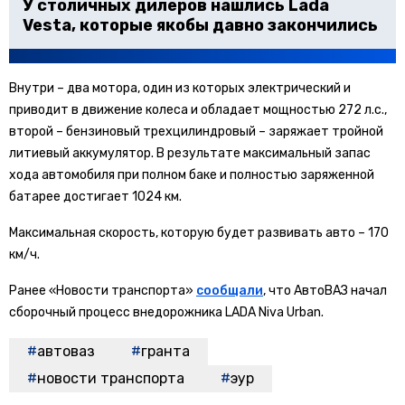
У столичных дилеров нашлись Lada
Vesta, которые якобы давно закончились
Внутри – два мотора, один из которых электрический и
приводит в движение колеса и обладает мощностью 272 л.с.,
второй – бензиновый трехцилиндровый – заряжает тройной
литиевый аккумулятор. В результате максимальный запас
хода автомобиля при полном баке и полностью заряженной
батарее достигает 1024 км.
Максимальная скорость, которую будет развивать авто – 170
км/ч.
Ранее «Новости транспорта»
сообщали
, что АвтоВАЗ начал
сборочный процесс внедорожника LADA Niva Urban.
автоваз
гранта
новости транспорта
эур