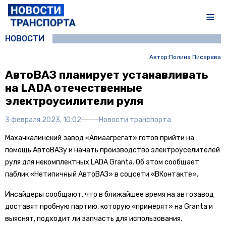
НОВОСТИ
Автор:
Полина Писарева
АвтоВАЗ планирует устанавливать
на LADA отечественные
электроусилители руля
3 февраля 2023, 10:02
Новости транспорта
Махачкалинский завод «Авиаагрегат» готов прийти на
помощь АвтоВАЗу и начать производство электроуселителей
руля для некомплектных LADA Granta. Об этом сообщает
паблик «Нетипичный АвтоВАЗ» в соцсети «ВКонтакте».
Инсайдеры сообщают, что в ближайшее время на автозавод
доставят пробную партию, которую «примерят» на Granta и
выяснят, подходит ли запчасть для использования.