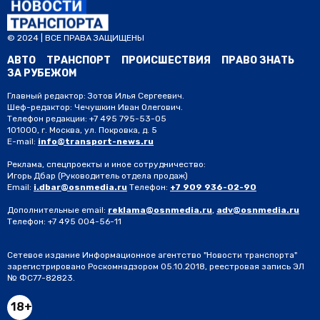
© 2024 | ВСЕ ПРАВА ЗАЩИЩЕНЫ
АВТО
ТРАНСПОРТ
ПРОИСШЕСТВИЯ
ПРАВО ЗНАТЬ
ЗА РУБЕЖОМ
Главный редактор: Зотов Илья Сергеевич.
Шеф-редактор: Чечушкин Иван Олегович.
Телефон редакции: +7 495 795-53-05
101000, г. Москва, ул. Покровка, д. 5
E-mail:
info@transport-news.ru
Реклама, спецпроекты и иное сотрудничество:
Игорь Дбар
(Руководитель отдела продаж)
Email:
i.dbar@osnmedia.ru
Телефон:
+7 909 936-02-90
Дополнительные email:
reklama@osnmedia.ru
,
adv@osnmedia.ru
Телефон:
+7 495 004-56-11
Сетевое издание Информационное агентство "Новости транспорта"
зарегистрировано Роскомнадзором 05.10.2018, реестровая запись ЭЛ
№ ФС77-82823.
18+