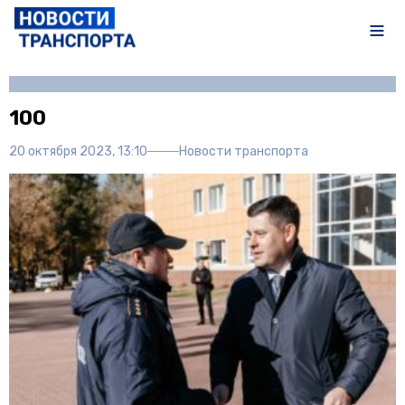
Автор:
Иван Чечушкин
100
20 октября 2023, 13:10
Новости транспорта