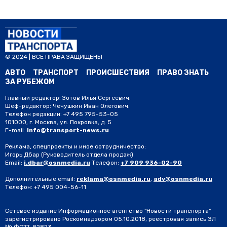
© 2024 | ВСЕ ПРАВА ЗАЩИЩЕНЫ
АВТО
ТРАНСПОРТ
ПРОИСШЕСТВИЯ
ПРАВО ЗНАТЬ
ЗА РУБЕЖОМ
Главный редактор: Зотов Илья Сергеевич.
Шеф-редактор: Чечушкин Иван Олегович.
Телефон редакции: +7 495 795-53-05
101000, г. Москва, ул. Покровка, д. 5
E-mail:
info@transport-news.ru
Реклама, спецпроекты и иное сотрудничество:
Игорь Дбар
(Руководитель отдела продаж)
Email:
i.dbar@osnmedia.ru
Телефон:
+7 909 936-02-90
Дополнительные email:
reklama@osnmedia.ru
,
adv@osnmedia.ru
Телефон:
+7 495 004-56-11
Сетевое издание Информационное агентство "Новости транспорта"
зарегистрировано Роскомнадзором 05.10.2018, реестровая запись ЭЛ
№ ФС77-82823.