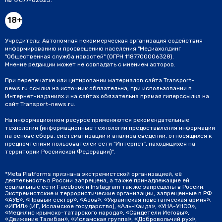
18+
Учредитель: Автономная некоммерческая организация содействия
информированию и просвещению населения "Медиахолдинг
"Общественная служба новостей" (ОГРН 1187700006328).
Мнение редакции может не совпадать с мнением авторов.
При перепечатке или цитировании материалов сайта Transport-
news.ru ссылка на источник обязательна, при использовании в
Интернет-изданиях и на сайтах обязательна прямая гиперссылка на
сайт Transport-news.ru.
На информационном ресурсе применяются рекомендательные
технологии (информационные технологии предоставления информации
на основе сбора, систематизации и анализа сведений, относящихся к
предпочтениям пользователей сети "Интернет", находящихся на
территории Российской Федерации)".
*Meta Platforms признана экстремистской организацией, её
деятельность в России запрещена, а также принадлежащие ей
социальные сети Facebook и Instagram так же запрещены в России.
Экстремистские и террористические организации, запрещенные в РФ:
«АУЕ», «Правый сектор», «Азов», «Украинская повстанческая армия»,
«ИГИЛ» (ИГ, Исламское государство), «Аль-Каида», «УНА-УНСО»,
«Меджлис крымско-татарского народа», «Свидетели Иеговы»,
«Движение Талибан», «Исламская группа», «Добровольчий рух»,