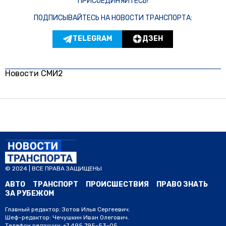
ПРИСОЕДИНЯЙТЕСЬ!
ПОДПИСЫВАЙТЕСЬ НА НОВОСТИ ТРАНСПОРТА:
TELEGRAM
ДЗЕН
Новости СМИ2
© 2024 | ВСЕ ПРАВА ЗАЩИЩЕНЫ
АВТО
ТРАНСПОРТ
ПРОИСШЕСТВИЯ
ПРАВО ЗНАТЬ
ЗА РУБЕЖОМ
Главный редактор: Зотов Илья Сергеевич.
Шеф-редактор: Чечушкин Иван Олегович.
Телефон редакции: +7 495 795-53-05