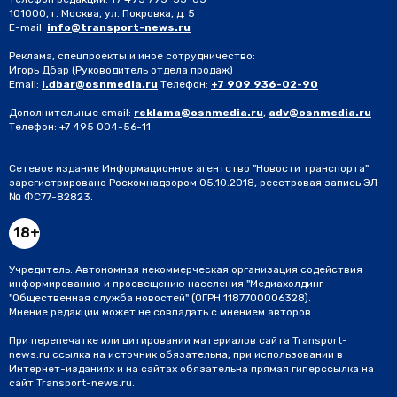
101000, г. Москва, ул. Покровка, д. 5
E-mail:
info@transport-news.ru
Реклама, спецпроекты и иное сотрудничество:
Игорь Дбар
(Руководитель отдела продаж)
Email:
i.dbar@osnmedia.ru
Телефон:
+7 909 936-02-90
Дополнительные email:
reklama@osnmedia.ru
,
adv@osnmedia.ru
Телефон:
+7 495 004-56-11
Сетевое издание Информационное агентство "Новости транспорта"
зарегистрировано Роскомнадзором 05.10.2018, реестровая запись ЭЛ
№ ФС77-82823.
18+
Учредитель: Автономная некоммерческая организация содействия
информированию и просвещению населения "Медиахолдинг
"Общественная служба новостей" (ОГРН 1187700006328).
Мнение редакции может не совпадать с мнением авторов.
При перепечатке или цитировании материалов сайта Transport-
news.ru ссылка на источник обязательна, при использовании в
Интернет-изданиях и на сайтах обязательна прямая гиперссылка на
сайт Transport-news.ru.