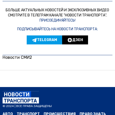
БОЛЬШЕ АКТУАЛЬНЫХ НОВОСТЕЙ И ЭКСКЛЮЗИВНЫХ ВИДЕО
СМОТРИТЕ В ТЕЛЕГРАМ КАНАЛЕ "НОВОСТИ ТРАНСПОРТА".
ПРИСОЕДИНЯЙТЕСЬ!
ПОДПИСЫВАЙТЕСЬ НА НОВОСТИ ТРАНСПОРТА:
TELEGRAM
ДЗЕН
Новости СМИ2
© 2024 | ВСЕ ПРАВА ЗАЩИЩЕНЫ
АВТО
ТРАНСПОРТ
ПРОИСШЕСТВИЯ
ПРАВО ЗНАТЬ