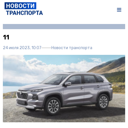
Автор:
Полина Писарева
11
24 июля 2023, 10:07
Новости транспорта