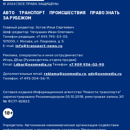
© 2024 | ВСЕ ПРАВА ЗАЩИЩЕНЫ
АВТО
ТРАНСПОРТ
ПРОИСШЕСТВИЯ
ПРАВО ЗНАТЬ
ЗА РУБЕЖОМ
Главный редактор: Зотов Илья Сергеевич.
Шеф-редактор: Чечушкин Иван Олегович.
Телефон редакции: +7 495 795-53-05
101000, г. Москва, ул. Покровка, д. 5
E-mail:
info@transport-news.ru
Реклама, спецпроекты и иное сотрудничество:
Игорь Дбар
(Руководитель отдела продаж)
Email:
i.dbar@osnmedia.ru
Телефон:
+7 909 936-02-90
Дополнительные email:
reklama@osnmedia.ru
,
adv@osnmedia.ru
Телефон:
+7 495 004-56-11
Сетевое издание Информационное агентство "Новости транспорта"
зарегистрировано Роскомнадзором 05.10.2018, реестровая запись ЭЛ
№ ФС77-82823.
18+
Учредитель: Автономная некоммерческая организация содействия
информированию и просвещению населения "Медиахолдинг