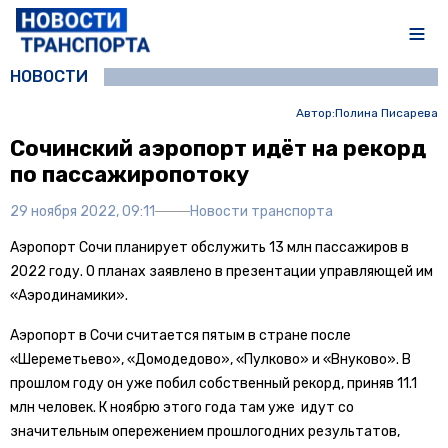
НОВОСТИ
Автор:
Полина Писарева
Сочинский аэропорт идёт на рекорд
по пассажиропотоку
29 ноября 2022, 09:11
Новости транспорта
Аэропорт Сочи планирует обслужить 13 млн пассажиров в
2022 году. О планах заявлено в презентации управляющей им
«Аэродинамики».
Аэропорт в Сочи считается пятым в стране после
«Шереметьево», «Домодедово», «Пулково» и «Внуково». В
прошлом году он уже побил собственный рекорд, приняв 11.1
млн человек. К ноябрю этого года там уже идут со
значительным опережением прошлогодних результатов,