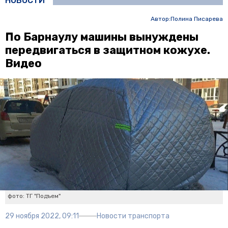
НОВОСТИ
Автор:
Полина Писарева
По Барнаулу машины вынуждены
передвигаться в защитном кожухе.
Видео
фото: ТГ "Подъем"
29 ноября 2022, 09:11
Новости транспорта