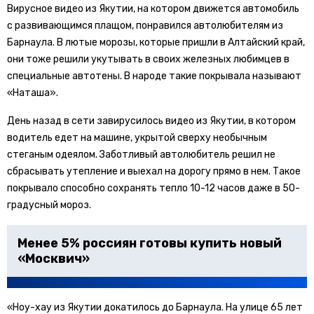
Вирусное видео из Якутии, на котором движется автомобиль
с развивающимся плащом, понравился автолюбителям из
Барнаула. В лютые морозы, которые пришли в Алтайский край,
они тоже решили укутывать в своих железных любимцев в
специальные автотены. В народе такие покрывала называют
«Наташа».
День назад в сети завирусилось видео из Якутии, в котором
водитель едет на машине, укрытой сверху необычным
стеганым одеялом. Заботливый автолюбитель решил не
сбрасывать утепление и выехал на дорогу прямо в нем. Такое
покрывало способно сохранять тепло 10-12 часов даже в 50-
градусный мороз.
Менее 5% россиян готовы купить новый
«Москвич»
«Ноу-хау из Якутии докатилось до Барнаула. На улице 65 лет