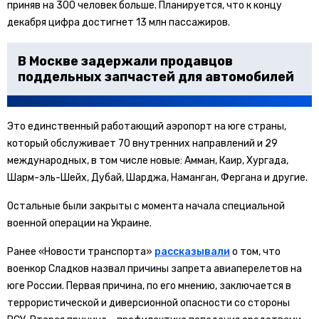
приняв на 300 человек больше. Планируется, что к концу
декабря цифра достигнет 13 млн пассажиров.
В Москве задержали продавцов
поддельных запчастей для автомобилей
Это единственный работающий аэропорт на юге страны,
который обслуживает 70 внутренних направлений и 29
международных, в том числе новые: Амман, Каир, Хургада,
Шарм-эль-Шейх, Дубай, Шарджа, Наманган, Фергана и другие.
Остальные были закрыты с момента начала специальной
военной операции на Украине.
Ранее «Новости транспорта»
рассказывали
о том, что
военкор Сладков назвал причины запрета авиаперелетов на
юге России. Первая причина, по его мнению, заключается в
террористической и диверсионной опасности со стороны