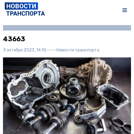
Автор:
Полина Писарева
43663
3 октября 2023, 14:10
Новости транспорта