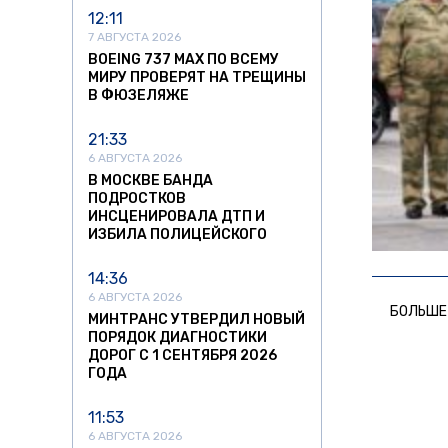
12:11
7 АВГУСТА 2026
BOEING 737 MAX ПО ВСЕМУ
МИРУ ПРОВЕРЯТ НА ТРЕЩИНЫ
В ФЮЗЕЛЯЖЕ
21:33
6 АВГУСТА 2026
В МОСКВЕ БАНДА
ПОДРОСТКОВ
ИНСЦЕНИРОВАЛА ДТП И
ИЗБИЛА ПОЛИЦЕЙСКОГО
14:36
6 АВГУСТА 2026
БОЛЬШЕ
МИНТРАНС УТВЕРДИЛ НОВЫЙ
ПОРЯДОК ДИАГНОСТИКИ
ДОРОГ С 1 СЕНТЯБРЯ 2026
ГОДА
11:53
6 АВГУСТА 2026