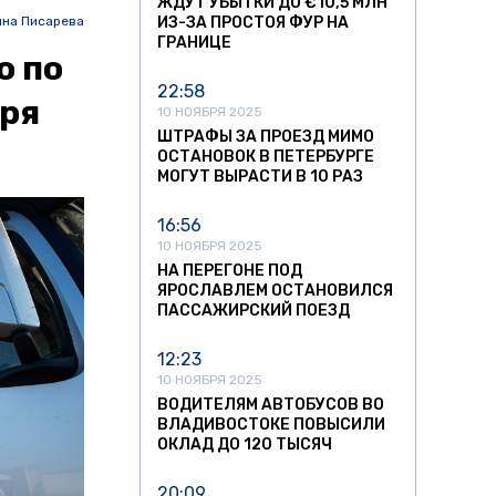
ЖДУТ УБЫТКИ ДО €10,5 МЛН
ина Писарева
ИЗ-ЗА ПРОСТОЯ ФУР НА
ГРАНИЦЕ
о по
22:58
бря
10 НОЯБРЯ 2025
ШТРАФЫ ЗА ПРОЕЗД МИМО
ОСТАНОВОК В ПЕТЕРБУРГЕ
МОГУТ ВЫРАСТИ В 10 РАЗ
16:56
10 НОЯБРЯ 2025
НА ПЕРЕГОНЕ ПОД
ЯРОСЛАВЛЕМ ОСТАНОВИЛСЯ
ПАССАЖИРСКИЙ ПОЕЗД
12:23
10 НОЯБРЯ 2025
ВОДИТЕЛЯМ АВТОБУСОВ ВО
ВЛАДИВОСТОКЕ ПОВЫСИЛИ
ОКЛАД ДО 120 ТЫСЯЧ
20:09