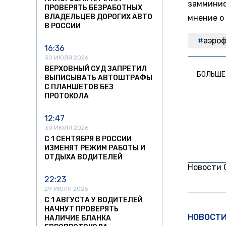
замминис
ПРОВЕРЯТЬ БЕЗРАБОТНЫХ
ВЛАДЕЛЬЦЕВ ДОРОГИХ АВТО
мнение о
В РОССИИ
аэро
16:36
30 ИЮЛЯ 2026
ВЕРХОВНЫЙ СУД ЗАПРЕТИЛ
БОЛЬШЕ
ВЫПИСЫВАТЬ АВТОШТРАФЫ
С ПЛАНШЕТОВ БЕЗ
ПРОТОКОЛА
12:47
30 ИЮЛЯ 2026
С 1 СЕНТЯБРЯ В РОССИИ
ИЗМЕНЯТ РЕЖИМ РАБОТЫ И
ОТДЫХА ВОДИТЕЛЕЙ
Новости
22:23
29 ИЮЛЯ 2026
С 1 АВГУСТА У ВОДИТЕЛЕЙ
НАЧНУТ ПРОВЕРЯТЬ
НОВОСТ
НАЛИЧИЕ БЛАНКА