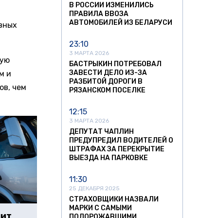
В РОССИИ ИЗМЕНИЛИСЬ
ПРАВИЛА ВВОЗА
АВТОМОБИЛЕЙ ИЗ БЕЛАРУСИ
вных
23:10
3 МАРТА 2026
вую
БАСТРЫКИН ПОТРЕБОВАЛ
ЗАВЕСТИ ДЕЛО ИЗ-ЗА
м и
РАЗБИТОЙ ДОРОГИ В
ов, чем
РЯЗАНСКОМ ПОСЕЛКЕ
12:15
3 МАРТА 2026
ДЕПУТАТ ЧАПЛИН
ПРЕДУПРЕДИЛ ВОДИТЕЛЕЙ О
ШТРАФАХ ЗА ПЕРЕКРЫТИЕ
ВЫЕЗДА НА ПАРКОВКЕ
11:30
25 ДЕКАБРЯ 2025
СТРАХОВЩИКИ НАЗВАЛИ
МАРКИ С САМЫМИ
чит
ПОДОРОЖАВШИМИ