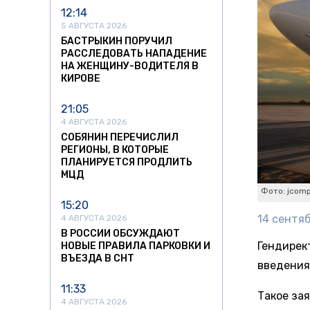
12:14
5 АВГУСТА 2026
БАСТРЫКИН ПОРУЧИЛ
РАССЛЕДОВАТЬ НАПАДЕНИЕ
НА ЖЕНЩИНУ-ВОДИТЕЛЯ В
КИРОВЕ
21:05
4 АВГУСТА 2026
СОБЯНИН ПЕРЕЧИСЛИЛ
РЕГИОНЫ, В КОТОРЫЕ
ПЛАНИРУЕТСЯ ПРОДЛИТЬ
МЦД
Фото: jcomp
15:20
14 сентяб
4 АВГУСТА 2026
В РОССИИ ОБСУЖДАЮТ
Гендирек
НОВЫЕ ПРАВИЛА ПАРКОВКИ И
ВЪЕЗДА В СНТ
введения
11:33
Такое за
4 АВГУСТА 2026