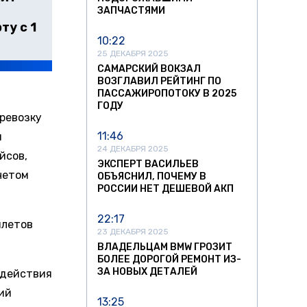
ЗАПЧАСТЯМИ
ту с 1
10:22
25 ДЕКАБРЯ 2025
САМАРСКИЙ ВОКЗАЛ
ВОЗГЛАВИЛ РЕЙТИНГ ПО
ПАССАЖИРОПОТОКУ В 2025
ГОДУ
ревозку
11:46
я
24 ДЕКАБРЯ 2025
йсов,
ЭКСПЕРТ ВАСИЛЬЕВ
четом
ОБЪЯСНИЛ, ПОЧЕМУ В
РОССИИ НЕТ ДЕШЕВОЙ АКП
22:17
илетов
23 ДЕКАБРЯ 2025
ВЛАДЕЛЬЦАМ BMW ГРОЗИТ
БОЛЕЕ ДОРОГОЙ РЕМОНТ ИЗ-
ЗА НОВЫХ ДЕТАЛЕЙ
одействия
ий
13:25