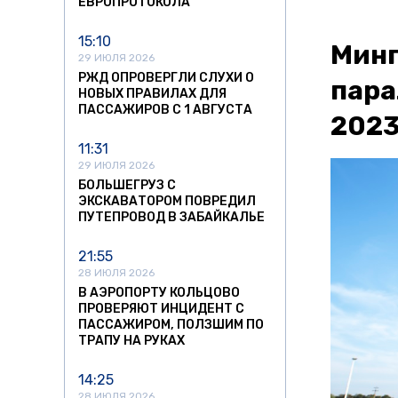
ЕВРОПРОТОКОЛА
15:10
Минп
29 ИЮЛЯ 2026
РЖД ОПРОВЕРГЛИ СЛУХИ О
пара
НОВЫХ ПРАВИЛАХ ДЛЯ
ПАССАЖИРОВ С 1 АВГУСТА
2023
11:31
29 ИЮЛЯ 2026
БОЛЬШЕГРУЗ С
ЭКСКАВАТОРОМ ПОВРЕДИЛ
ПУТЕПРОВОД В ЗАБАЙКАЛЬЕ
21:55
28 ИЮЛЯ 2026
В АЭРОПОРТУ КОЛЬЦОВО
ПРОВЕРЯЮТ ИНЦИДЕНТ С
ПАССАЖИРОМ, ПОЛЗШИМ ПО
ТРАПУ НА РУКАХ
14:25
28 ИЮЛЯ 2026