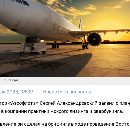
 на Freepik
ря 2023, 08:09
Новости транспорта
тор «Аэрофлота» Сергей Александровский заявил о пла
 в компании практики мокрого лизинга и овербукинга.
явление он сделал на брифинге в ходе проведения Восто