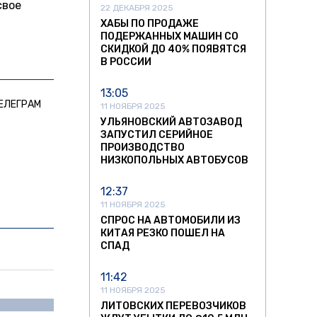
свое
22 ДЕКАБРЯ 2025
ХАБЫ ПО ПРОДАЖЕ
ПОДЕРЖАННЫХ МАШИН СО
СКИДКОЙ ДО 40% ПОЯВЯТСЯ
В РОССИИ
13:05
ЕЛЕГРАМ
11 НОЯБРЯ 2025
УЛЬЯНОВСКИЙ АВТОЗАВОД
ЗАПУСТИЛ СЕРИЙНОЕ
ПРОИЗВОДСТВО
НИЗКОПОЛЬНЫХ АВТОБУСОВ
12:37
11 НОЯБРЯ 2025
СПРОС НА АВТОМОБИЛИ ИЗ
КИТАЯ РЕЗКО ПОШЕЛ НА
СПАД
11:42
11 НОЯБРЯ 2025
ЛИТОВСКИХ ПЕРЕВОЗЧИКОВ