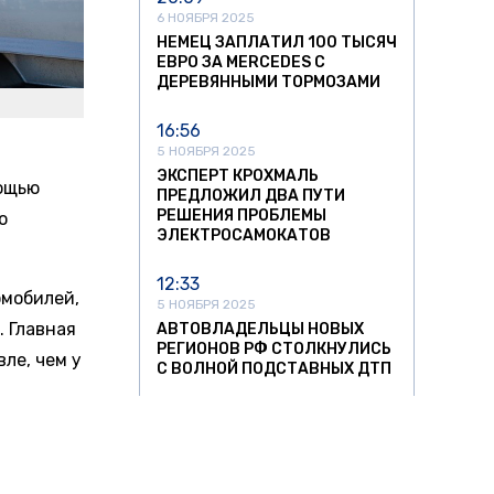
6 НОЯБРЯ 2025
НЕМЕЦ ЗАПЛАТИЛ 100 ТЫСЯЧ
ЕВРО ЗА MERCEDES С
ДЕРЕВЯННЫМИ ТОРМОЗАМИ
16:56
5 НОЯБРЯ 2025
ЭКСПЕРТ КРОХМАЛЬ
мощью
ПРЕДЛОЖИЛ ДВА ПУТИ
РЕШЕНИЯ ПРОБЛЕМЫ
о
ЭЛЕКТРОСАМОКАТОВ
12:33
омобилей,
5 НОЯБРЯ 2025
. Главная
АВТОВЛАДЕЛЬЦЫ НОВЫХ
РЕГИОНОВ РФ СТОЛКНУЛИСЬ
ле, чем у
С ВОЛНОЙ ПОДСТАВНЫХ ДТП
20:28
метив,
4 НОЯБРЯ 2025
ПРОШЛО ИССЛЕДОВАНИЕ:
ТС,
ВЫЯСНИЛОСЬ, СКОЛЬКО