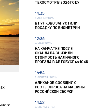
ТЕХОСМОТР В 2026 ГОДУ
14:35
1 ИЮНЯ 2026
В ПУЛКОВО ЗАПУСТИЛИ
ПОСАДКУ ПО БИОМЕТРИИ
12:36
4 МАЯ 2026
НА КАМЧАТКЕ ПОСЛЕ
СКАНДАЛА СНИЗИЛИ
СТОИМОСТЬ НАЛИЧНОГО
ПРОЕЗДА В АВТОБУСЕ №104К
16:54
2 АПРЕЛЯ 2026
АЛИХАНОВ СООБЩИЛ О
нах
РОСТЕ СПРОСА НА МАШИНЫ
РОССИЙСКОЙ СБОРКИ
14:52
чного
4 МАРТА 2026