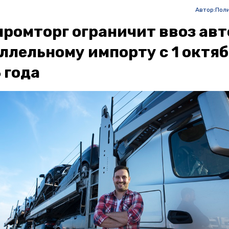
Автор:
Пол
ромторг ограничит ввоз авт
ллельному импорту с 1 октя
 года