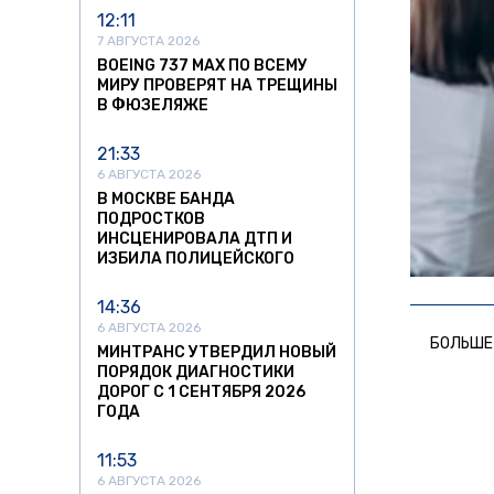
12:11
7 АВГУСТА 2026
BOEING 737 MAX ПО ВСЕМУ
МИРУ ПРОВЕРЯТ НА ТРЕЩИНЫ
В ФЮЗЕЛЯЖЕ
21:33
6 АВГУСТА 2026
В МОСКВЕ БАНДА
ПОДРОСТКОВ
ИНСЦЕНИРОВАЛА ДТП И
ИЗБИЛА ПОЛИЦЕЙСКОГО
14:36
6 АВГУСТА 2026
БОЛЬШЕ
МИНТРАНС УТВЕРДИЛ НОВЫЙ
ПОРЯДОК ДИАГНОСТИКИ
ДОРОГ С 1 СЕНТЯБРЯ 2026
ГОДА
11:53
6 АВГУСТА 2026