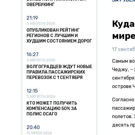
ОВЕРБУКИНГ
21:19
Куда
3 АВГУСТА 2026
ОПУБЛИКОВАН РЕЙТИНГ
мир
РЕГИОНОВ С ЛУЧШИМ И
ХУДШИМ СОСТОЯНИЕМ ДОРОГ
17 сентяб
16:27
3 АВГУСТА 2026
Самым во
ВОЛГОГРАДЦЕВ ЖДУТ НОВЫЕ
Чеджу, –
ПРАВИЛА ПАССАЖИРСКИХ
ПЕРЕВОЗОК С 1 СЕНТЯБРЯ
сентября
острове 
12:15
3 АВГУСТА 2026
Согласно 
КТО МОЖЕТ ПОЛУЧИТЬ
пассажир
КОМПЕНСАЦИЮ 50% ЗА
ПОЛИС ОСАГО
полетов.
десять п
20:40
31 ИЮЛЯ 2026