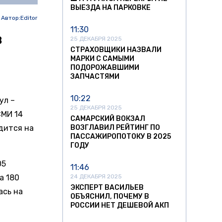
ВЫЕЗДА НА ПАРКОВКЕ
Автор:
Editor
11:30
в
25 ДЕКАБРЯ 2025
СТРАХОВЩИКИ НАЗВАЛИ
МАРКИ С САМЫМИ
ПОДОРОЖАВШИМИ
ЗАПЧАСТЯМИ
10:22
ул –
25 ДЕКАБРЯ 2025
СМИ 14
САМАРСКИЙ ВОКЗАЛ
дится на
ВОЗГЛАВИЛ РЕЙТИНГ ПО
ПАССАЖИРОПОТОКУ В 2025
ГОДУ
05
11:46
а 180
24 ДЕКАБРЯ 2025
ЭКСПЕРТ ВАСИЛЬЕВ
ась на
ОБЪЯСНИЛ, ПОЧЕМУ В
РОССИИ НЕТ ДЕШЕВОЙ АКП