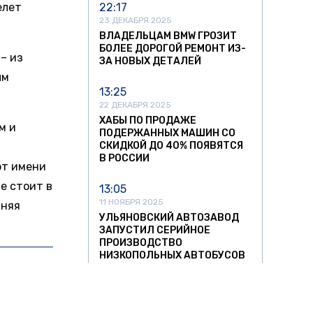
елет
22:17
23 ДЕКАБРЯ 2025
ВЛАДЕЛЬЦАМ BMW ГРОЗИТ
БОЛЕЕ ДОРОГОЙ РЕМОНТ ИЗ-
– из
ЗА НОВЫХ ДЕТАЛЕЙ
ым
13:25
22 ДЕКАБРЯ 2025
ХАБЫ ПО ПРОДАЖЕ
м и
ПОДЕРЖАННЫХ МАШИН СО
СКИДКОЙ ДО 40% ПОЯВЯТСЯ
В РОССИИ
рт имени
е стоит в
13:05
11 НОЯБРЯ 2025
нняя
УЛЬЯНОВСКИЙ АВТОЗАВОД
ЗАПУСТИЛ СЕРИЙНОЕ
ПРОИЗВОДСТВО
НИЗКОПОЛЬНЫХ АВТОБУСОВ
ЕЛЕГРАМ
12:37
11 НОЯБРЯ 2025