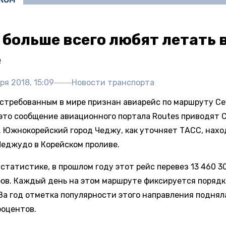
 больше всего любят летать 
е
ря 2018, 15:09
Новости транспорта
стребованным в мире признан авиарейс по маршруту Се
 это сообщение авиационного портала Routes приводят 
. Южнокорейский город Чеджу, как уточняет ТАСС, нахо
Чеджудо в Корейском проливе.
статистике, в прошлом году этот рейс перевез 13 460 3
ов. Каждый день на этом маршруте фиксируется порядк
 За год отметка популярности этого направления поднял
роцентов.