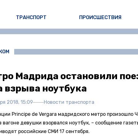
ТРАНСПОРТ
ПРОИСШЕСТВИЯ
ЖОМ
тро Мадрида остановили пое
а взрыва ноутбука
ря 2018, 15:09
Новости транспорта
ции Principe de Vergara мадридского метро произошло Ч
 вагоне девушки взорвался ноутбук, – сообщение газеты
иводят российские СМИ 17 сентября.