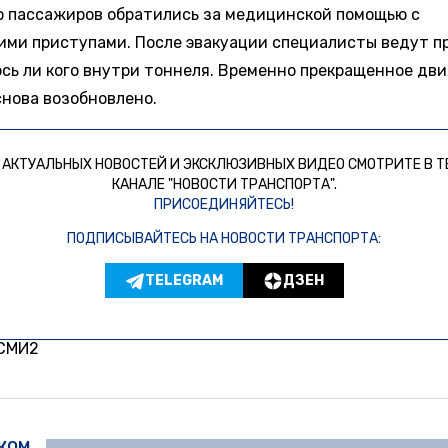
о пассажиров обратились за медицинской помощью с
ими приступами. После эвакуации специалисты ведут пр
ось ли кого внутри тоннеля. Временно прекращенное дв
снова возобновлено.
 АКТУАЛЬНЫХ НОВОСТЕЙ И ЭКСКЛЮЗИВНЫХ ВИДЕО СМОТРИТЕ В Т
КАНАЛЕ "НОВОСТИ ТРАНСПОРТА".
ПРИСОЕДИНЯЙТЕСЬ!
ПОДПИСЫВАЙТЕСЬ НА НОВОСТИ ТРАНСПОРТА:
TELEGRAM
ДЗЕН
 СМИ2
ЖОМ