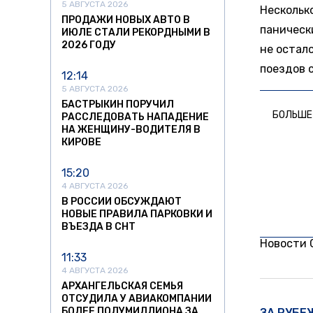
5 АВГУСТА 2026
Нескольк
ПРОДАЖИ НОВЫХ АВТО В
паническ
ИЮЛЕ СТАЛИ РЕКОРДНЫМИ В
2026 ГОДУ
не остал
поездов 
12:14
5 АВГУСТА 2026
БАСТРЫКИН ПОРУЧИЛ
БОЛЬШЕ
РАССЛЕДОВАТЬ НАПАДЕНИЕ
НА ЖЕНЩИНУ-ВОДИТЕЛЯ В
КИРОВЕ
15:20
4 АВГУСТА 2026
В РОССИИ ОБСУЖДАЮТ
НОВЫЕ ПРАВИЛА ПАРКОВКИ И
ВЪЕЗДА В СНТ
Новости
11:33
4 АВГУСТА 2026
АРХАНГЕЛЬСКАЯ СЕМЬЯ
ОТСУДИЛА У АВИАКОМПАНИИ
БОЛЕЕ ПОЛУМИЛЛИОНА ЗА
ЗА РУБЕ