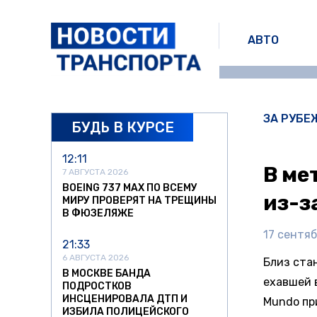
АВТО
ЗА РУБЕ
БУДЬ В КУРСЕ
12:11
В ме
7 АВГУСТА 2026
BOEING 737 MAX ПО ВСЕМУ
из-з
МИРУ ПРОВЕРЯТ НА ТРЕЩИНЫ
В ФЮЗЕЛЯЖЕ
17 сентяб
21:33
6 АВГУСТА 2026
Близ стан
В МОСКВЕ БАНДА
ехавшей в
ПОДРОСТКОВ
ИНСЦЕНИРОВАЛА ДТП И
Mundo пр
ИЗБИЛА ПОЛИЦЕЙСКОГО