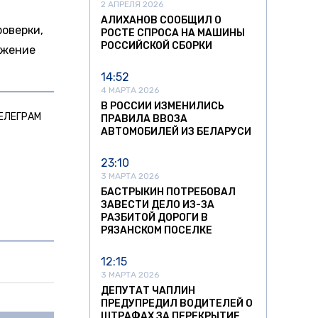
2 АПРЕЛЯ 2026
АЛИХАНОВ СООБЩИЛ О
оверки,
РОСТЕ СПРОСА НА МАШИНЫ
РОССИЙСКОЙ СБОРКИ
ижение
14:52
4 МАРТА 2026
В РОССИИ ИЗМЕНИЛИСЬ
ЕЛЕГРАМ
ПРАВИЛА ВВОЗА
АВТОМОБИЛЕЙ ИЗ БЕЛАРУСИ
23:10
3 МАРТА 2026
БАСТРЫКИН ПОТРЕБОВАЛ
ЗАВЕСТИ ДЕЛО ИЗ-ЗА
РАЗБИТОЙ ДОРОГИ В
РЯЗАНСКОМ ПОСЕЛКЕ
12:15
3 МАРТА 2026
ДЕПУТАТ ЧАПЛИН
ПРЕДУПРЕДИЛ ВОДИТЕЛЕЙ О
ШТРАФАХ ЗА ПЕРЕКРЫТИЕ