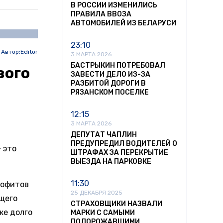
В РОССИИ ИЗМЕНИЛИСЬ
ПРАВИЛА ВВОЗА
АВТОМОБИЛЕЙ ИЗ БЕЛАРУСИ
23:10
Автор:
Editor
3 МАРТА 2026
БАСТРЫКИН ПОТРЕБОВАЛ
вого
ЗАВЕСТИ ДЕЛО ИЗ-ЗА
РАЗБИТОЙ ДОРОГИ В
РЯЗАНСКОМ ПОСЕЛКЕ
12:15
3 МАРТА 2026
ДЕПУТАТ ЧАПЛИН
ПРЕДУПРЕДИЛ ВОДИТЕЛЕЙ О
 это
ШТРАФАХ ЗА ПЕРЕКРЫТИЕ
ВЫЕЗДА НА ПАРКОВКЕ
11:30
софитов
25 ДЕКАБРЯ 2025
ущего
СТРАХОВЩИКИ НАЗВАЛИ
же долго
МАРКИ С САМЫМИ
ПОДОРОЖАВШИМИ