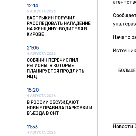
агентст
12:14
5 АВГУСТА 2026
Сообщает
БАСТРЫКИН ПОРУЧИЛ
РАССЛЕДОВАТЬ НАПАДЕНИЕ
упал сраз
НА ЖЕНЩИНУ-ВОДИТЕЛЯ В
КИРОВЕ
Начато р
21:05
Источник
4 АВГУСТА 2026
СОБЯНИН ПЕРЕЧИСЛИЛ
РЕГИОНЫ, В КОТОРЫЕ
БОЛЬШЕ
ПЛАНИРУЕТСЯ ПРОДЛИТЬ
МЦД
15:20
4 АВГУСТА 2026
В РОССИИ ОБСУЖДАЮТ
НОВЫЕ ПРАВИЛА ПАРКОВКИ И
ВЪЕЗДА В СНТ
Новости
11:33
4 АВГУСТА 2026