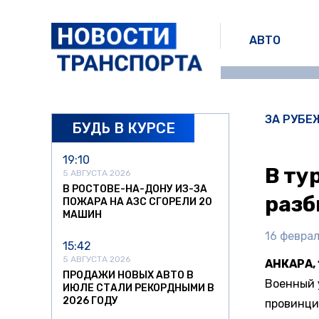
АВТО
ЗА РУБЕ
БУДЬ В КУРСЕ
19:10
В ту
5 АВГУСТА 2026
В РОСТОВЕ-НА-ДОНУ ИЗ-ЗА
разб
ПОЖАРА НА АЗС СГОРЕЛИ 20
МАШИН
16 феврал
15:42
5 АВГУСТА 2026
АНКАРА, 
ПРОДАЖИ НОВЫХ АВТО В
Военный 
ИЮЛЕ СТАЛИ РЕКОРДНЫМИ В
2026 ГОДУ
провинци