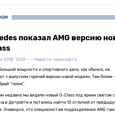
ЖОМ
edes показал AMG версию но
ass
я 2018, 13:02
Новости транспорта
большой мощности и спортивного дела, как обычно, не
т с выпуском горячей версии новой модели. Тем более –
рый “гелик”.
ем недавно мы видели новый G-Class под ярким светом 
на в Детройте и пытались найти 10 отличий от предыд
я. Очевидно, что специалистам подразделения AMG так