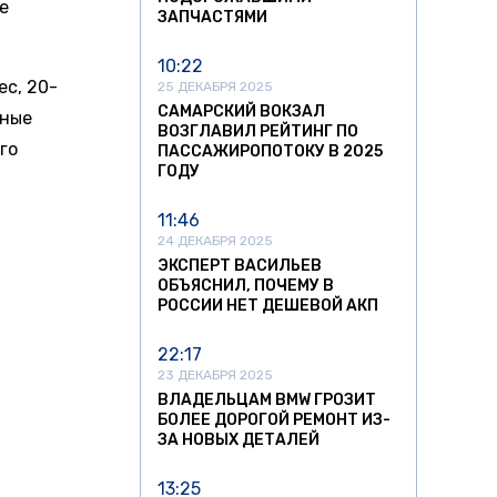
е
ЗАПЧАСТЯМИ
10:22
ес, 20-
25 ДЕКАБРЯ 2025
САМАРСКИЙ ВОКЗАЛ
нные
ВОЗГЛАВИЛ РЕЙТИНГ ПО
го
ПАССАЖИРОПОТОКУ В 2025
ГОДУ
11:46
24 ДЕКАБРЯ 2025
ывающая
ЭКСПЕРТ ВАСИЛЬЕВ
ОБЪЯСНИЛ, ПОЧЕМУ В
дает 422
РОССИИ НЕТ ДЕШЕВОЙ АКП
22:17
23 ДЕКАБРЯ 2025
ВЛАДЕЛЬЦАМ BMW ГРОЗИТ
о со
БОЛЕЕ ДОРОГОЙ РЕМОНТ ИЗ-
ЗА НОВЫХ ДЕТАЛЕЙ
польные
пасности.
13:25