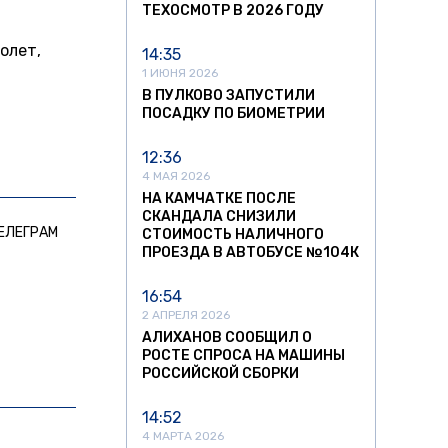
ТЕХОСМОТР В 2026 ГОДУ
олет,
14:35
1 ИЮНЯ 2026
В ПУЛКОВО ЗАПУСТИЛИ
ПОСАДКУ ПО БИОМЕТРИИ
12:36
4 МАЯ 2026
НА КАМЧАТКЕ ПОСЛЕ
СКАНДАЛА СНИЗИЛИ
ЕЛЕГРАМ
СТОИМОСТЬ НАЛИЧНОГО
ПРОЕЗДА В АВТОБУСЕ №104К
16:54
2 АПРЕЛЯ 2026
АЛИХАНОВ СООБЩИЛ О
РОСТЕ СПРОСА НА МАШИНЫ
РОССИЙСКОЙ СБОРКИ
14:52
4 МАРТА 2026