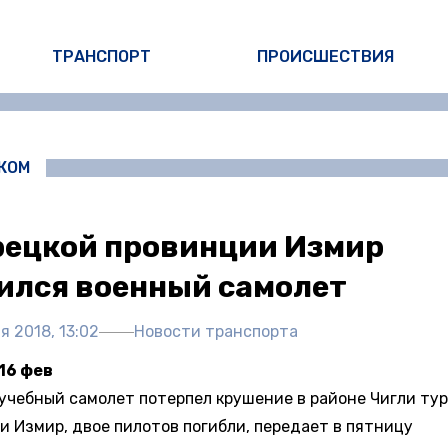
ТРАНСПОРТ
ПРОИСШЕСТВИЯ
ЖОМ
рецкой провинции Измир
ился военный самолет
я 2018, 13:02
Новости транспорта
16 фев
учебный самолет потерпел крушение в районе Чигли ту
и Измир, двое пилотов погибли, передает в пятницу