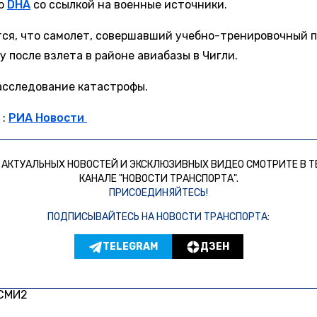
во
DHA
со ссылкой на военные источники.
ся, что самолет, совершавший учебно-тренировочный п
у после взлета в районе авиабазы в Чигли.
асследование катастрофы.
 :
РИА Новости
 АКТУАЛЬНЫХ НОВОСТЕЙ И ЭКСКЛЮЗИВНЫХ ВИДЕО СМОТРИТЕ В Т
КАНАЛЕ "НОВОСТИ ТРАНСПОРТА".
ПРИСОЕДИНЯЙТЕСЬ!
ПОДПИСЫВАЙТЕСЬ НА НОВОСТИ ТРАНСПОРТА:
TELEGRAM
ДЗЕН
 СМИ2