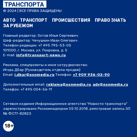
© 2024 | ВСЕ ПРАВА ЗАЩИЩЕНЫ
АВТО
ТРАНСПОРТ
ПРОИСШЕСТВИЯ
ПРАВО ЗНАТЬ
ЗА РУБЕЖОМ
Главный редактор: Зотов Илья Сергеевич.
Шеф-редактор: Чечушкин Иван Олегович.
Телефон редакции: +7 495 795-53-05
101000, г. Москва, ул. Покровка, д. 5
E-mail:
info@transport-news.ru
Реклама, спецпроекты и иное сотрудничество:
Игорь Дбар
(Руководитель отдела продаж)
Email:
i.dbar@osnmedia.ru
Телефон:
+7 909 936-02-90
Дополнительные email:
reklama@osnmedia.ru
,
adv@osnmedia.ru
Телефон:
+7 495 004-56-11
Сетевое издание Информационное агентство "Новости транспорта"
зарегистрировано Роскомнадзором 05.10.2018, реестровая запись ЭЛ
№ ФС77-82823.
18+