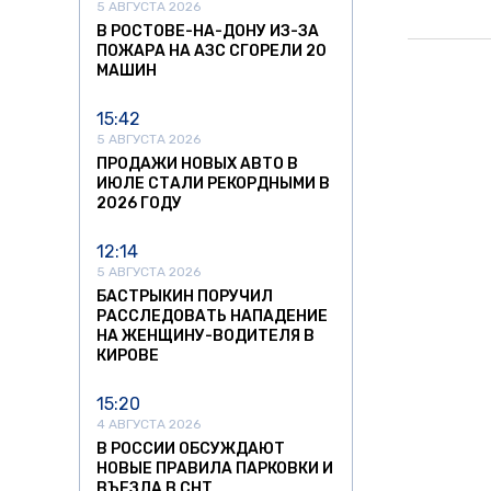
5 АВГУСТА 2026
В РОСТОВЕ-НА-ДОНУ ИЗ-ЗА
ПОЖАРА НА АЗС СГОРЕЛИ 20
МАШИН
15:42
5 АВГУСТА 2026
ПРОДАЖИ НОВЫХ АВТО В
ИЮЛЕ СТАЛИ РЕКОРДНЫМИ В
2026 ГОДУ
12:14
5 АВГУСТА 2026
БАСТРЫКИН ПОРУЧИЛ
РАССЛЕДОВАТЬ НАПАДЕНИЕ
НА ЖЕНЩИНУ-ВОДИТЕЛЯ В
КИРОВЕ
15:20
4 АВГУСТА 2026
В РОССИИ ОБСУЖДАЮТ
НОВЫЕ ПРАВИЛА ПАРКОВКИ И
ВЪЕЗДА В СНТ