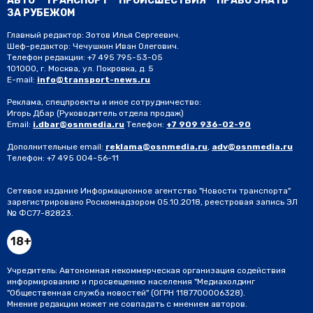
АВТО
ТРАНСПОРТ
ПРОИСШЕСТВИЯ
ПРАВО ЗНАТЬ
ЗА РУБЕЖОМ
Главный редактор: Зотов Илья Сергеевич.
Шеф-редактор: Чечушкин Иван Олегович.
Телефон редакции: +7 495 795-53-05
101000, г. Москва, ул. Покровка, д. 5
E-mail:
info@transport-news.ru
Реклама, спецпроекты и иное сотрудничество:
Игорь Дбар
(Руководитель отдела продаж)
Email:
i.dbar@osnmedia.ru
Телефон:
+7 909 936-02-90
Дополнительные email:
reklama@osnmedia.ru
,
adv@osnmedia.ru
Телефон:
+7 495 004-56-11
Сетевое издание Информационное агентство "Новости транспорта"
зарегистрировано Роскомнадзором 05.10.2018, реестровая запись ЭЛ
№ ФС77-82823.
18+
Учредитель: Автономная некоммерческая организация содействия
информированию и просвещению населения "Медиахолдинг
"Общественная служба новостей" (ОГРН 1187700006328).
Мнение редакции может не совпадать с мнением авторов.