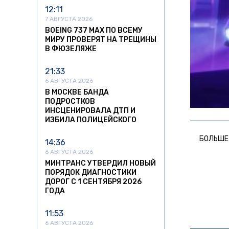
12:11
7 АВГУСТА 2026
BOEING 737 MAX ПО ВСЕМУ
МИРУ ПРОВЕРЯТ НА ТРЕЩИНЫ
В ФЮЗЕЛЯЖЕ
21:33
6 АВГУСТА 2026
В МОСКВЕ БАНДА
ПОДРОСТКОВ
ИНСЦЕНИРОВАЛА ДТП И
ИЗБИЛА ПОЛИЦЕЙСКОГО
БОЛЬШЕ
14:36
6 АВГУСТА 2026
МИНТРАНС УТВЕРДИЛ НОВЫЙ
ПОРЯДОК ДИАГНОСТИКИ
ДОРОГ С 1 СЕНТЯБРЯ 2026
ГОДА
11:53
6 АВГУСТА 2026