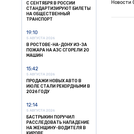
Новости
С СЕНТЯБРЯ В РОССИИ
СТАНДАРТИЗИРУЮТ БИЛЕТЫ
НА ОБЩЕСТВЕННЫЙ
ТРАНСПОРТ
19:10
5 АВГУСТА 2026
В РОСТОВЕ-НА-ДОНУ ИЗ-ЗА
ПОЖАРА НА АЗС СГОРЕЛИ 20
МАШИН
15:42
5 АВГУСТА 2026
ПРОДАЖИ НОВЫХ АВТО В
ИЮЛЕ СТАЛИ РЕКОРДНЫМИ В
2026 ГОДУ
12:14
5 АВГУСТА 2026
БАСТРЫКИН ПОРУЧИЛ
РАССЛЕДОВАТЬ НАПАДЕНИЕ
НА ЖЕНЩИНУ-ВОДИТЕЛЯ В
КИРОВЕ