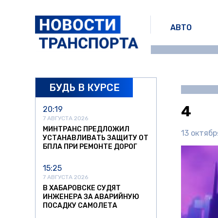
АВТО
БУДЬ В КУРСЕ
4
20:19
7 АВГУСТА 2026
МИНТРАНС ПРЕДЛОЖИЛ
13 октябр
УСТАНАВЛИВАТЬ ЗАЩИТУ ОТ
БПЛА ПРИ РЕМОНТЕ ДОРОГ
15:25
7 АВГУСТА 2026
В ХАБАРОВСКЕ СУДЯТ
ИНЖЕНЕРА ЗА АВАРИЙНУЮ
ПОСАДКУ САМОЛЕТА