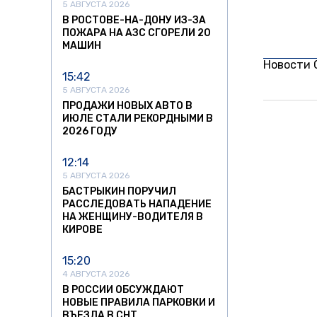
5 АВГУСТА 2026
В РОСТОВЕ-НА-ДОНУ ИЗ-ЗА
ПОЖАРА НА АЗС СГОРЕЛИ 20
МАШИН
Новости
15:42
5 АВГУСТА 2026
ПРОДАЖИ НОВЫХ АВТО В
ИЮЛЕ СТАЛИ РЕКОРДНЫМИ В
2026 ГОДУ
12:14
5 АВГУСТА 2026
БАСТРЫКИН ПОРУЧИЛ
РАССЛЕДОВАТЬ НАПАДЕНИЕ
НА ЖЕНЩИНУ-ВОДИТЕЛЯ В
КИРОВЕ
15:20
4 АВГУСТА 2026
В РОССИИ ОБСУЖДАЮТ
НОВЫЕ ПРАВИЛА ПАРКОВКИ И
ВЪЕЗДА В СНТ