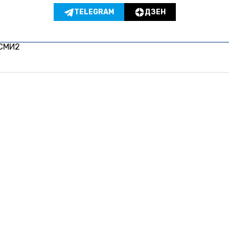
TELEGRAM
ДЗЕН
 СМИ2