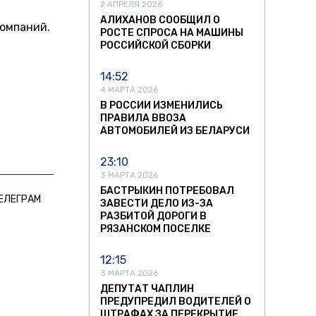
2 АПРЕЛЯ 2026
АЛИХАНОВ СООБЩИЛ О
компаний.
РОСТЕ СПРОСА НА МАШИНЫ
РОССИЙСКОЙ СБОРКИ
14:52
4 МАРТА 2026
В РОССИИ ИЗМЕНИЛИСЬ
ПРАВИЛА ВВОЗА
АВТОМОБИЛЕЙ ИЗ БЕЛАРУСИ
23:10
3 МАРТА 2026
БАСТРЫКИН ПОТРЕБОВАЛ
ЕЛЕГРАМ
ЗАВЕСТИ ДЕЛО ИЗ-ЗА
РАЗБИТОЙ ДОРОГИ В
РЯЗАНСКОМ ПОСЕЛКЕ
12:15
3 МАРТА 2026
ДЕПУТАТ ЧАПЛИН
ПРЕДУПРЕДИЛ ВОДИТЕЛЕЙ О
ШТРАФАХ ЗА ПЕРЕКРЫТИЕ