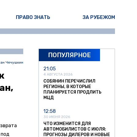
ПРАВО ЗНАТЬ
ЗА РУБЕЖОМ
ПОПУЛЯРНОЕ
ан Чечушкин
21:05
к
4 АВГУСТА 2026
СОБЯНИН ПЕРЕЧИСЛИЛ
ан,
РЕГИОНЫ, В КОТОРЫЕ
ПЛАНИРУЕТСЯ ПРОДЛИТЬ
МЦД
12:58
30 ИЮНЯ 2026
ЧТО ИЗМЕНИТСЯ ДЛЯ
озврата
АВТОМОБИЛИСТОВ С ИЮЛЯ:
 под
ПРОГНОЗЫ ДИЛЕРОВ И НОВЫЕ