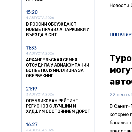
Новости
15:20
4 АВГУСТА 2026
В РОССИИ ОБСУЖДАЮТ
НОВЫЕ ПРАВИЛА ПАРКОВКИ И
ПОПУЛЯР
ВЪЕЗДА В СНТ
11:33
4 АВГУСТА 2026
Туро
АРХАНГЕЛЬСКАЯ СЕМЬЯ
ОТСУДИЛА У АВИАКОМПАНИИ
могу
БОЛЕЕ ПОЛУМИЛЛИОНА ЗА
ОВЕРБУКИНГ
авто
21:19
22 сентяб
3 АВГУСТА 2026
ОПУБЛИКОВАН РЕЙТИНГ
В Санкт-
РЕГИОНОВ С ЛУЧШИМ И
ХУДШИМ СОСТОЯНИЕМ ДОРОГ
которые 
банально
16:27
3 АВГУСТА 2026
представ