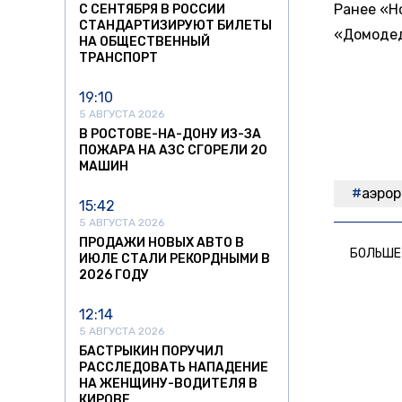
Ранее «Н
С СЕНТЯБРЯ В РОССИИ
СТАНДАРТИЗИРУЮТ БИЛЕТЫ
«Домодед
НА ОБЩЕСТВЕННЫЙ
ТРАНСПОРТ
19:10
5 АВГУСТА 2026
В РОСТОВЕ-НА-ДОНУ ИЗ-ЗА
ПОЖАРА НА АЗС СГОРЕЛИ 20
МАШИН
аэро
15:42
5 АВГУСТА 2026
ПРОДАЖИ НОВЫХ АВТО В
БОЛЬШЕ
ИЮЛЕ СТАЛИ РЕКОРДНЫМИ В
2026 ГОДУ
12:14
5 АВГУСТА 2026
БАСТРЫКИН ПОРУЧИЛ
РАССЛЕДОВАТЬ НАПАДЕНИЕ
НА ЖЕНЩИНУ-ВОДИТЕЛЯ В
КИРОВЕ