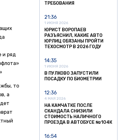
ТРЕБОВАНИЯ
21:36
1 ИЮНЯ 2026
жащих
ЮРИСТ ВОРОПАЕВ
РАЗЪЯСНИЛ, КАКИЕ АВТО
да
ЮРЛИЦ ОБЯЗАНЫ ПРОЙТИ
ТЕХОСМОТР В 2026 ГОДУ
 и ряд
14:35
офлота»
1 ИЮНЯ 2026
»
В ПУЛКОВО ЗАПУСТИЛИ
ПОСАДКУ ПО БИОМЕТРИИ
ужбы, то
12:36
в, а
4 МАЯ 2026
удет
НА КАМЧАТКЕ ПОСЛЕ
СКАНДАЛА СНИЗИЛИ
зврат
СТОИМОСТЬ НАЛИЧНОГО
ктный
ПРОЕЗДА В АВТОБУСЕ №104К
16:54