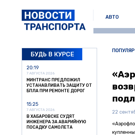
АВТО
ПОПУЛЯР
БУДЬ В КУРСЕ
20:19
«Аэр
7 АВГУСТА 2026
МИНТРАНС ПРЕДЛОЖИЛ
возв
УСТАНАВЛИВАТЬ ЗАЩИТУ ОТ
БПЛА ПРИ РЕМОНТЕ ДОРОГ
под
15:25
7 АВГУСТА 2026
22 сентяб
В ХАБАРОВСКЕ СУДЯТ
ИНЖЕНЕРА ЗА АВАРИЙНУЮ
«Аэрофло
ПОСАДКУ САМОЛЕТА
купленны