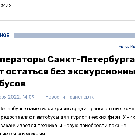
 СМИ2
НОЕ
Автор:
Ив
ператоры Санкт-Петербурга
т остаться без экскурсионн
бусов
ря 2022, 14:09
Новости транспорта
Петербурге наметился кризис среди транспортных комп
предоставляют автобусы для туристических фирм. У ни
 заканчивается техника, и новую приобрести пока не
ляется возможным.