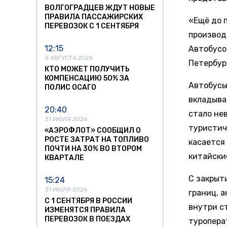
ВОЛГОГРАДЦЕВ ЖДУТ НОВЫЕ
ПРАВИЛА ПАССАЖИРСКИХ
«Ещё до 
ПЕРЕВОЗОК С 1 СЕНТЯБРЯ
производ
12:15
Автобусо
3 АВГУСТА 2026
Петербур
КТО МОЖЕТ ПОЛУЧИТЬ
КОМПЕНСАЦИЮ 50% ЗА
Автобусы
ПОЛИС ОСАГО
вкладыва
20:40
стало не
31 ИЮЛЯ 2026
туристич
«АЭРОФЛОТ» СООБЩИЛ О
РОСТЕ ЗАТРАТ НА ТОПЛИВО
касается 
ПОЧТИ НА 30% ВО ВТОРОМ
китайски
КВАРТАЛЕ
С закрыт
15:24
31 ИЮЛЯ 2026
границ, 
С 1 СЕНТЯБРЯ В РОССИИ
внутри ст
ИЗМЕНЯТСЯ ПРАВИЛА
ПЕРЕВОЗОК В ПОЕЗДАХ
туропера