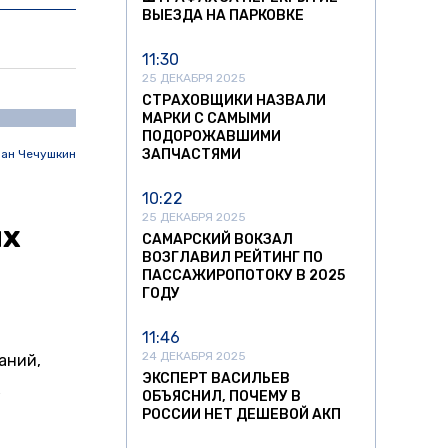
ВЫЕЗДА НА ПАРКОВКЕ
11:30
25 ДЕКАБРЯ 2025
СТРАХОВЩИКИ НАЗВАЛИ
МАРКИ С САМЫМИ
ПОДОРОЖАВШИМИ
ЗАПЧАСТЯМИ
ан Чечушкин
10:22
25 ДЕКАБРЯ 2025
ых
САМАРСКИЙ ВОКЗАЛ
ВОЗГЛАВИЛ РЕЙТИНГ ПО
ПАССАЖИРОПОТОКУ В 2025
ГОДУ
11:46
24 ДЕКАБРЯ 2025
аний,
ЭКСПЕРТ ВАСИЛЬЕВ
х
ОБЪЯСНИЛ, ПОЧЕМУ В
РОССИИ НЕТ ДЕШЕВОЙ АКП