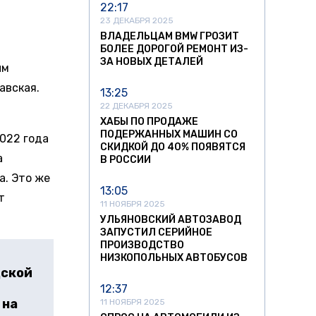
22:17
23 ДЕКАБРЯ 2025
ВЛАДЕЛЬЦАМ BMW ГРОЗИТ
БОЛЕЕ ДОРОГОЙ РЕМОНТ ИЗ-
ЗА НОВЫХ ДЕТАЛЕЙ
ым
авская.
13:25
22 ДЕКАБРЯ 2025
ХАБЫ ПО ПРОДАЖЕ
ПОДЕРЖАННЫХ МАШИН СО
2022 года
СКИДКОЙ ДО 40% ПОЯВЯТСЯ
а
В РОССИИ
а. Это же
13:05
т
11 НОЯБРЯ 2025
УЛЬЯНОВСКИЙ АВТОЗАВОД
ЗАПУСТИЛ СЕРИЙНОЕ
ПРОИЗВОДСТВО
НИЗКОПОЛЬНЫХ АВТОБУСОВ
дской
12:37
 на
11 НОЯБРЯ 2025